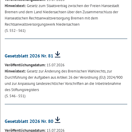
Hinweistext:
Gesetz zum Staatsvertrag zwischen der Freien Hansestadt
Bremen und dem Land Niedersachsen über den Zusammenschluss der
Hanseatischen Rechtsanwaltsversorgung Bremen mit dem
Rechtsanwaltsversorgungswerk Niedersachsen
(S. 552 - 561)
Gesetzblatt 2026 Nr. 81
Veröffentlichungsdatum:
15.07.2026
Hinweistext:
Gesetz zur Änderung des Bremischen Wahlrechts, zur
Durchführung der Aufgaben aus Artikel 26 der Verordnung (EU) 2024/900
und zur Anpassung landesrechtlicher Vorschriften an die Inbetriebnahme
des Stiftungsregisters
(S. 546 - 551)
Gesetzblatt 2026 Nr. 80
Veröffentlichungsdatum:
15.07.2026