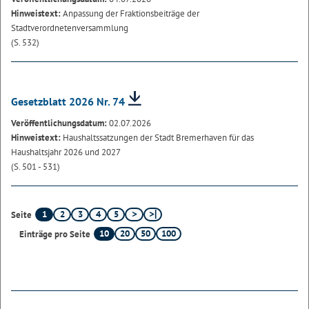
Hinweistext:
Anpassung der Fraktionsbeiträge der
Stadtverordnetenversammlung
(S. 532)
Gesetzblatt 2026 Nr. 74
Veröffentlichungsdatum:
02.07.2026
Hinweistext:
Haushaltssatzungen der Stadt Bremerhaven für das
Haushaltsjahr 2026 und 2027
(S. 501 - 531)
1
2
3
4
5
Seite
10
20
50
100
Einträge pro Seite