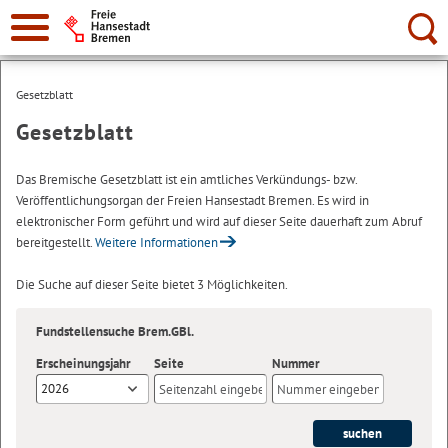
Suche:
Gesetzblatt
Gesetzblatt
Das Bremische Gesetzblatt ist ein amtliches Verkündungs- bzw.
Veröffentlichungsorgan der Freien Hansestadt Bremen. Es wird in
elektronischer Form geführt und wird auf dieser Seite dauerhaft zum Abruf
bereitgestellt.
Weitere Informationen
Die Suche auf dieser Seite bietet 3 Möglichkeiten.
Fundstellensuche Brem.GBl.
Erscheinungsjahr
Seite
Nummer
2026