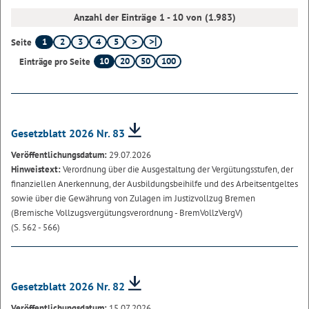
Anzahl der Einträge 1 - 10 von (1.983)
1
2
3
4
5
Seite
10
20
50
100
Einträge pro Seite
Gesetzblatt 2026 Nr. 83
Veröffentlichungsdatum:
29.07.2026
Hinweistext:
Verordnung über die Ausgestaltung der Vergütungsstufen, der
finanziellen Anerkennung, der Ausbildungsbeihilfe und des Arbeitsentgeltes
sowie über die Gewährung von Zulagen im Justizvollzug Bremen
(Bremische Vollzugsvergütungsverordnung - BremVollzVergV)
(S. 562 - 566)
Gesetzblatt 2026 Nr. 82
Veröffentlichungsdatum:
15.07.2026