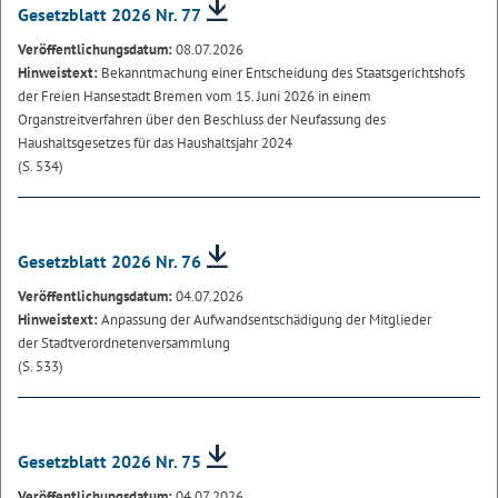
Gesetzblatt 2026 Nr. 77
Veröffentlichungsdatum:
08.07.2026
Hinweistext:
Bekanntmachung einer Entscheidung des Staatsgerichtshofs
der Freien Hansestadt Bremen vom 15. Juni 2026 in einem
Organstreitverfahren über den Beschluss der Neufassung des
Haushaltsgesetzes für das Haushaltsjahr 2024
(S. 534)
Gesetzblatt 2026 Nr. 76
Veröffentlichungsdatum:
04.07.2026
Hinweistext:
Anpassung der Aufwandsentschädigung der Mitglieder
der Stadtverordnetenversammlung
(S. 533)
Gesetzblatt 2026 Nr. 75
Veröffentlichungsdatum:
04.07.2026