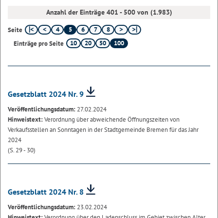
Anzahl der Einträge 401 - 500 von (1.983)
4
5
6
7
8
Seite
10
20
50
100
Einträge pro Seite
Gesetzblatt 2024 Nr. 9
Veröffentlichungsdatum:
27.02.2024
Hinweistext:
Verordnung über abweichende Öffnungszeiten von
Verkaufsstellen an Sonntagen in der Stadtgemeinde Bremen für das Jahr
2024
(S. 29 - 30)
Gesetzblatt 2024 Nr. 8
Veröffentlichungsdatum:
23.02.2024
Hinweistext:
Verordnung über den Ladenschluss im Gebiet zwischen Alter