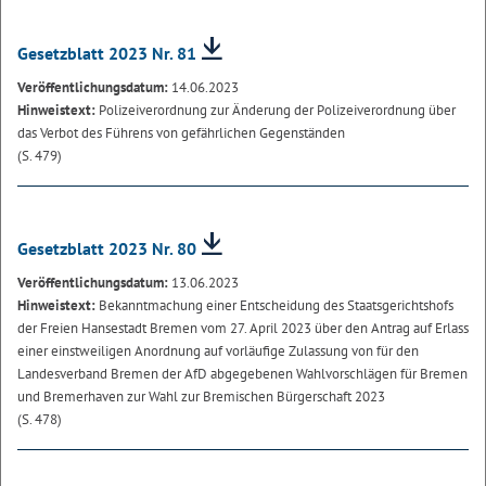
Gesetzblatt 2023 Nr. 81
Veröffentlichungsdatum:
14.06.2023
Hinweistext:
Polizeiverordnung zur Änderung der Polizeiverordnung über
das Verbot des Führens von gefährlichen Gegenständen
(S. 479)
Gesetzblatt 2023 Nr. 80
Veröffentlichungsdatum:
13.06.2023
Hinweistext:
Bekanntmachung einer Entscheidung des Staatsgerichtshofs
der Freien Hansestadt Bremen vom 27. April 2023 über den Antrag auf Erlass
einer einstweiligen Anordnung auf vorläufige Zulassung von für den
Landesverband Bremen der AfD abgegebenen Wahlvorschlägen für Bremen
und Bremerhaven zur Wahl zur Bremischen Bürgerschaft 2023
(S. 478)