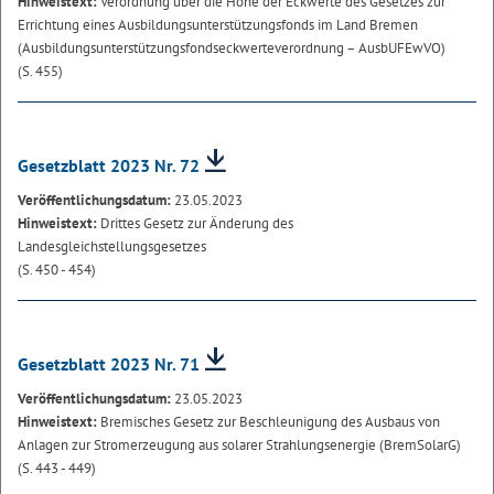
Hinweistext:
Verordnung über die Höhe der Eckwerte des Gesetzes zur
Errichtung eines Ausbildungsunterstützungsfonds im Land Bremen
(Ausbildungsunterstützungsfondseckwerteverordnung – AusbUFEwVO)
(S. 455)
Gesetzblatt 2023 Nr. 72
Veröffentlichungsdatum:
23.05.2023
Hinweistext:
Drittes Gesetz zur Änderung des
Landesgleichstellungsgesetzes
(S. 450 - 454)
Gesetzblatt 2023 Nr. 71
Veröffentlichungsdatum:
23.05.2023
Hinweistext:
Bremisches Gesetz zur Beschleunigung des Ausbaus von
Anlagen zur Stromerzeugung aus solarer Strahlungsenergie (BremSolarG)
(S. 443 - 449)