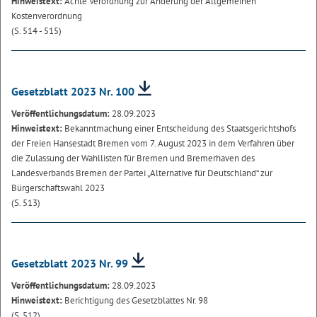
Hinweistext:
Achte Verordnung zur Änderung der Allgemeinen
Kostenverordnung
(S. 514 - 515)
Gesetzblatt 2023 Nr. 100
Veröffentlichungsdatum:
28.09.2023
Hinweistext:
Bekanntmachung einer Entscheidung des Staatsgerichtshofs
der Freien Hansestadt Bremen vom 7. August 2023 in dem Verfahren über
die Zulassung der Wahllisten für Bremen und Bremerhaven des
Landesverbands Bremen der Partei „Alternative für Deutschland“ zur
Bürgerschaftswahl 2023
(S. 513)
Gesetzblatt 2023 Nr. 99
Veröffentlichungsdatum:
28.09.2023
Hinweistext:
Berichtigung des Gesetzblattes Nr. 98
(S. 512)