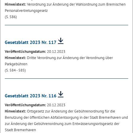
Hinweistext:
Verordnung zur Änderung der Wahlordnung zum Bremischen
Personalvertretungsgesetz
(S. 586)
Gesetzblatt 2023 Nr. 117
Veröffentlichungsdatum:
20.12.2023
Hinweistext:
Dritte Verordnung zur Änderung der Verordnung über
Parkgebühren
(S. 584 - 585)
Gesetzblatt 2023 Nr. 116
Veröffentlichungsdatum:
20.12.2023
Hinweistext:
Ortsgesetz zur Änderung der Gebührenordnung für die
Benutzung der öffentlichen Abfallentsorgung in der Stadt Bremerhaven und
zur Änderung der Gebührenordnung zum Entwässerungsortsgesetz der
Stadt Bremerhaven