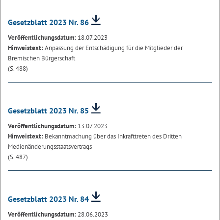
Gesetzblatt 2023 Nr. 86
Veröffentlichungsdatum:
18.07.2023
Hinweistext:
Anpassung der Entschädigung für die Mitglieder der
Bremischen Bürgerschaft
(S. 488)
Gesetzblatt 2023 Nr. 85
Veröffentlichungsdatum:
13.07.2023
Hinweistext:
Bekanntmachung über das Inkrafttreten des Dritten
Medienänderungsstaatsvertrags
(S. 487)
Gesetzblatt 2023 Nr. 84
Veröffentlichungsdatum:
28.06.2023