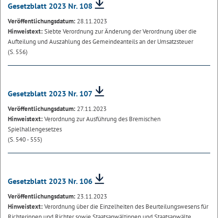
Gesetzblatt 2023 Nr. 108
Veröffentlichungsdatum:
28.11.2023
Hinweistext:
Siebte Verordnung zur Änderung der Verordnung über die
Aufteilung und Auszahlung des Gemeindeanteils an der Umsatzsteuer
(S. 556)
Gesetzblatt 2023 Nr. 107
Veröffentlichungsdatum:
27.11.2023
Hinweistext:
Verordnung zur Ausführung des Bremischen
Spielhallengesetzes
(S. 540 - 555)
Gesetzblatt 2023 Nr. 106
Veröffentlichungsdatum:
23.11.2023
Hinweistext:
Verordnung über die Einzelheiten des Beurteilungswesens für
Richterinnen und Richter sowie Staatsanwältinnen und Staatsanwälte