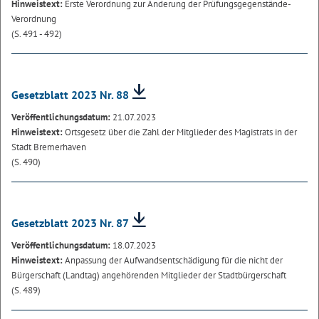
Hinweistext:
Erste Verordnung zur Änderung der Prüfungsgegenstände-
Verordnung
(S. 491 - 492)
Gesetzblatt 2023 Nr. 88
Veröffentlichungsdatum:
21.07.2023
Hinweistext:
Ortsgesetz über die Zahl der Mitglieder des Magistrats in der
Stadt Bremerhaven
(S. 490)
Gesetzblatt 2023 Nr. 87
Veröffentlichungsdatum:
18.07.2023
Hinweistext:
Anpassung der Aufwandsentschädigung für die nicht der
Bürgerschaft (Landtag) angehörenden Mitglieder der Stadtbürgerschaft
(S. 489)