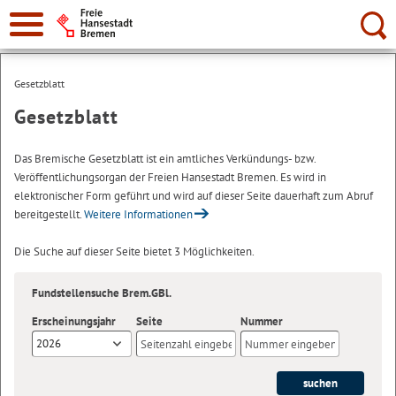
Suche:
Gesetzblatt
Gesetzblatt
Das Bremische Gesetzblatt ist ein amtliches Verkündungs- bzw.
Veröffentlichungsorgan der Freien Hansestadt Bremen. Es wird in
elektronischer Form geführt und wird auf dieser Seite dauerhaft zum Abruf
bereitgestellt.
Weitere Informationen
Die Suche auf dieser Seite bietet 3 Möglichkeiten.
Fundstellensuche Brem.GBl.
Erscheinungsjahr
Seite
Nummer
2026