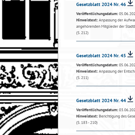
Gesetzblatt 2024 Nr. 46
Veröffentlichungsdatum:
05.06.20
Hinweistext:
Anpassung der Aufwand
angehörenden Mitglieder der Stadt
(S. 212)
Gesetzblatt 2024 Nr. 45
Veröffentlichungsdatum:
05.06.20
Hinweistext:
Anpassung der Entschä
(S. 211)
Gesetzblatt 2024 Nr. 44
Veröffentlichungsdatum:
03.06.20
Hinweistext:
Berichtigung des Geset
(S. 183 - 210)