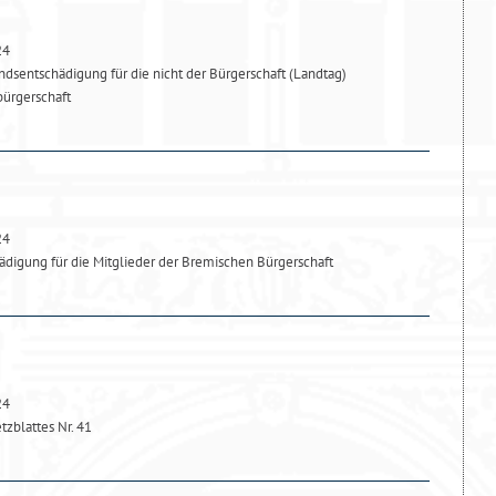
24
sentschädigung für die nicht der Bürgerschaft (Landtag)
bürgerschaft
24
digung für die Mitglieder der Bremischen Bürgerschaft
24
zblattes Nr. 41