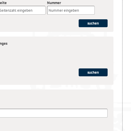
eite
Nummer
anges