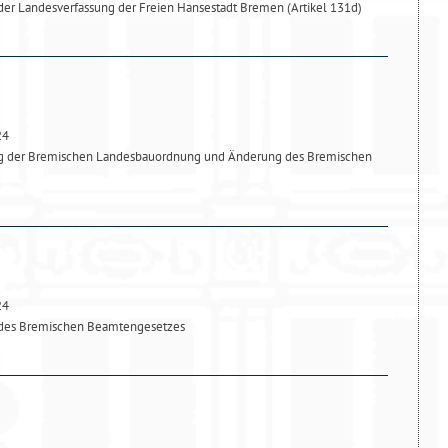
er Landesverfassung der Freien Hansestadt Bremen (Artikel 131d)
24
g der Bremischen Landesbauordnung und Änderung des Bremischen
24
 des Bremischen Beamtengesetzes