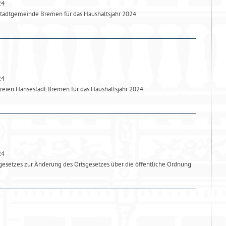
24
Stadtgemeinde Bremen für das Haushaltsjahr 2024
24
reien Hansestadt Bremen für das Haushaltsjahr 2024
24
gesetzes zur Änderung des Ortsgesetzes über die öffentliche Ordnung