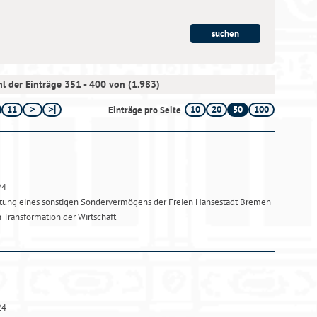
l der Einträge 351 - 400 von (1.983)
11
10
20
50
100
Einträge pro Seite
24
htung eines sonstigen Sondervermögens der Freien Hansestadt Bremen
 Transformation der Wirtschaft
24