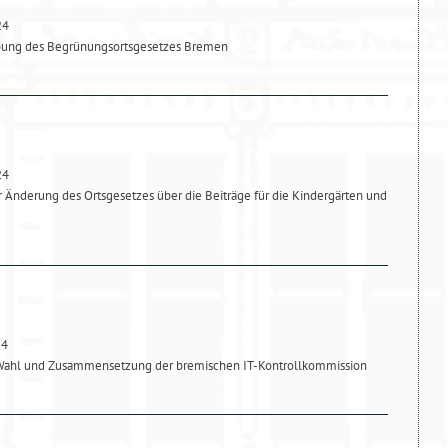
24
bung des Begrünungsortsgesetzes Bremen
24
r Änderung des Ortsgesetzes über die Beiträge für die Kindergärten und
24
Wahl und Zusammensetzung der bremischen IT-Kontrollkommission