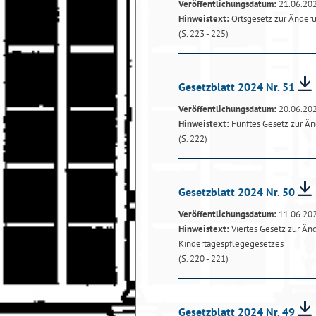
Veröffentlichungsdatum:
21.06.20
Hinweistext:
Ortsgesetz zur Änderu
(S. 223 - 225)
Gesetzblatt 2024 Nr. 51
Veröffentlichungsdatum:
20.06.20
Hinweistext:
Fünftes Gesetz zur Ä
(S. 222)
Gesetzblatt 2024 Nr. 50
Veröffentlichungsdatum:
11.06.20
Hinweistext:
Viertes Gesetz zur Än
Kindertagespflegegesetzes
(S. 220 - 221)
Gesetzblatt 2024 Nr. 49