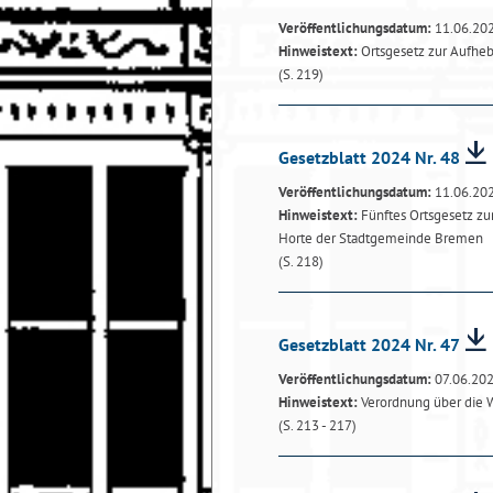
Veröffentlichungsdatum:
11.06.20
Hinweistext:
Ortsgesetz zur Aufhe
(S. 219)
Gesetzblatt 2024 Nr. 48
Veröffentlichungsdatum:
11.06.20
Hinweistext:
Fünftes Ortsgesetz zu
Horte der Stadtgemeinde Bremen
(S. 218)
Gesetzblatt 2024 Nr. 47
Veröffentlichungsdatum:
07.06.20
Hinweistext:
Verordnung über die 
(S. 213 - 217)