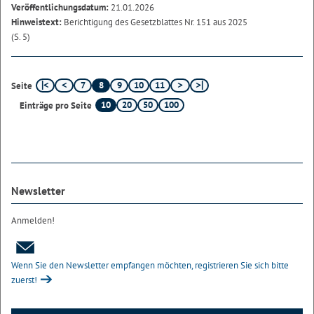
Veröffentlichungsdatum:
21.01.2026
Hinweistext:
Berichtigung des Gesetzblattes Nr. 151 aus 2025
(S. 5)
7
8
9
10
11
Seite
10
20
50
100
Einträge pro Seite
Newsletter
Anmelden!
Wenn Sie den Newsletter empfangen möchten, registrieren Sie sich bitte
zuerst!