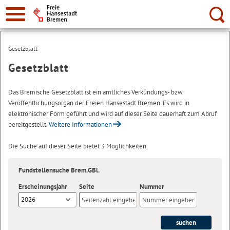
Suche:
Gesetzblatt
Gesetzblatt
Das Bremische Gesetzblatt ist ein amtliches Verkündungs- bzw.
Veröffentlichungsorgan der Freien Hansestadt Bremen. Es wird in
elektronischer Form geführt und wird auf dieser Seite dauerhaft zum Abruf
bereitgestellt.
Weitere Informationen
Die Suche auf dieser Seite bietet 3 Möglichkeiten.
Fundstellensuche Brem.GBl.
Erscheinungsjahr
Seite
Nummer
2026