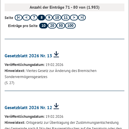
Anzahl der Einträge 71 - 80 von (1.983)
7
8
9
10
11
Seite
10
20
50
100
Einträge pro Seite
Gesetzblatt 2026 Nr. 13
Veröffentlichungsdatum:
19.02.2026
Hinweistext:
Viertes Gesetz zur Änderung des Bremischen
Sondervermögensgesetzes
(S. 27)
Gesetzblatt 2026 Nr. 12
Veröffentlichungsdatum:
19.02.2026
Hinweistext:
Ortsgesetz zur Übertragung der Zustimmungsentscheidung
der Gemeinde nach § 36a des Baugesetzbuches auf die Senatorin oder den