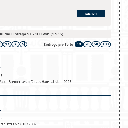
hl der Einträge 91 - 100 von (1.983)
2
13
10
20
50
100
Einträge pro Seite
25
Stadt Bremerhaven für das Haushaltsjahr 2025
25
zblattes Nr. 8 aus 2002