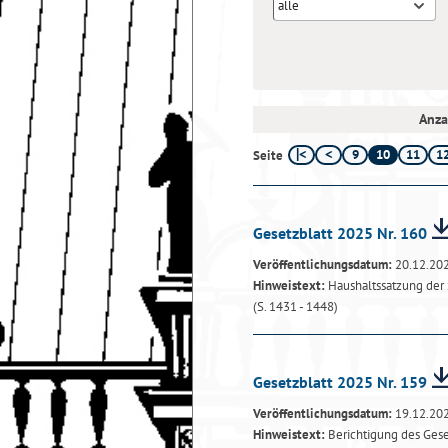
alle
Anza
9
10
11
1
Seite
Gesetzblatt 2025 Nr. 160
Veröffentlichungsdatum:
20.12.20
Hinweistext:
Haushaltssatzung der 
(S. 1431 - 1448)
Gesetzblatt 2025 Nr. 159
Veröffentlichungsdatum:
19.12.20
Hinweistext:
Berichtigung des Geset