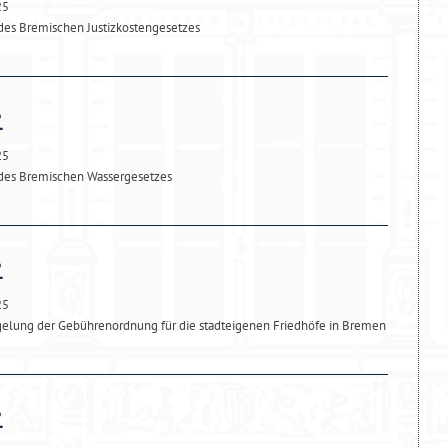
25
des Bremischen Justizkostengesetzes
25
des Bremischen Wassergesetzes
25
elung der Gebührenordnung für die stadteigenen Friedhöfe in Bremen