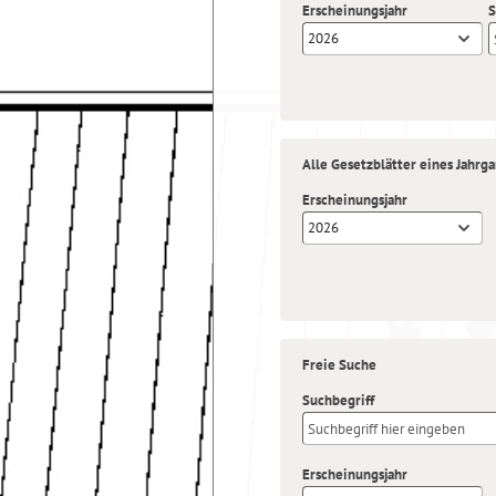
Erscheinungsjahr
S
2026
Alle Gesetzblätter eines Jahrg
Erscheinungsjahr
2026
Freie Suche
Suchbegriff
Erscheinungsjahr