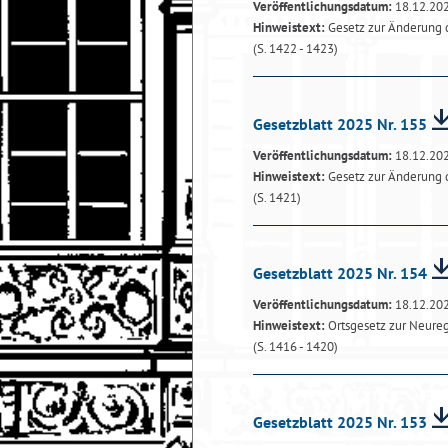
Veröffentlichungsdatum:
18.12.20
Hinweistext:
Gesetz zur Änderung 
(S. 1422 - 1423)
Gesetzblatt 2025 Nr. 155
Veröffentlichungsdatum:
18.12.20
Hinweistext:
Gesetz zur Änderung 
(S. 1421)
Gesetzblatt 2025 Nr. 154
Veröffentlichungsdatum:
18.12.20
Hinweistext:
Ortsgesetz zur Neureg
(S. 1416 - 1420)
Gesetzblatt 2025 Nr. 153