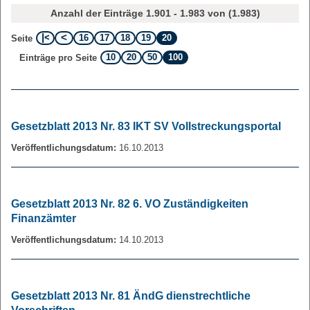
Anzahl der Einträge 1.901 - 1.983 von (1.983)
16
17
18
19
20
Seite
10
20
50
100
Einträge pro Seite
Gesetzblatt 2013 Nr. 83 IKT SV Vollstreckungsportal
Veröffentlichungsdatum:
16.10.2013
Gesetzblatt 2013 Nr. 82 6. VO Zuständigkeiten
Finanzämter
Veröffentlichungsdatum:
14.10.2013
Gesetzblatt 2013 Nr. 81 ÄndG dienstrechtliche