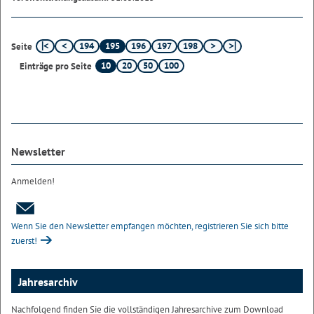
194
195
196
197
198
Seite
10
20
50
100
Einträge pro Seite
Newsletter
Anmelden!
Wenn Sie den Newsletter empfangen möchten, registrieren Sie sich bitte
zuerst!
Jahresarchiv
Nachfolgend finden Sie die vollständigen Jahresarchive zum Download