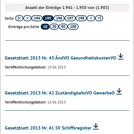
Anzahl der Einträge 1.941 - 1.950 von (1.983)
194
195
196
197
198
Seite
10
20
50
100
Einträge pro Seite
Gesetzblatt 2013 Nr. 43 ÄndVO GesundheitskostenVO
Veröffentlichungsdatum:
19.06.2013
Gesetzblatt 2013 Nr. 42 ZuständigkeitsVO GewerbeO
Veröffentlichungsdatum:
18.06.2013
Gesetzblatt 2013 Nr. 41 SV Schiffsregister