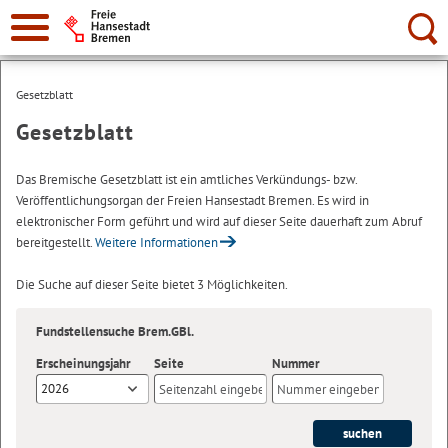
Suche:
Gesetzblatt
Gesetzblatt
Das Bremische Gesetzblatt ist ein amtliches Verkündungs- bzw.
Veröffentlichungsorgan der Freien Hansestadt Bremen. Es wird in
elektronischer Form geführt und wird auf dieser Seite dauerhaft zum Abruf
bereitgestellt.
Weitere Informationen
Die Suche auf dieser Seite bietet 3 Möglichkeiten.
Fundstellensuche Brem.GBl.
Erscheinungsjahr
Seite
Nummer
2026