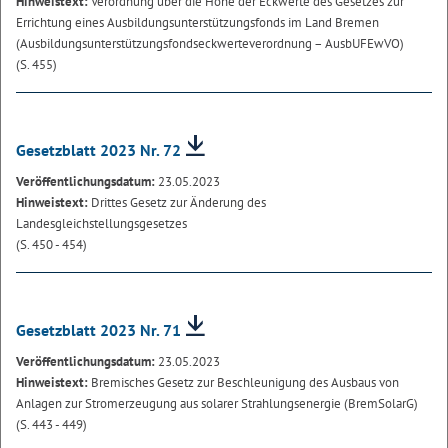
Hinweistext:
Verordnung über die Höhe der Eckwerte des Gesetzes zur
Errichtung eines Ausbildungsunterstützungsfonds im Land Bremen
(Ausbildungsunterstützungsfondseckwerteverordnung – AusbUFEwVO)
(S. 455)
Gesetzblatt 2023 Nr. 72
Veröffentlichungsdatum:
23.05.2023
Hinweistext:
Drittes Gesetz zur Änderung des
Landesgleichstellungsgesetzes
(S. 450 - 454)
Gesetzblatt 2023 Nr. 71
Veröffentlichungsdatum:
23.05.2023
Hinweistext:
Bremisches Gesetz zur Beschleunigung des Ausbaus von
Anlagen zur Stromerzeugung aus solarer Strahlungsenergie (BremSolarG)
(S. 443 - 449)