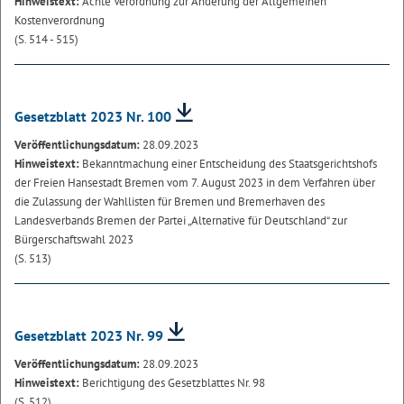
Hinweistext:
Achte Verordnung zur Änderung der Allgemeinen
Kostenverordnung
(S. 514 - 515)
Gesetzblatt 2023 Nr. 100
Veröffentlichungsdatum:
28.09.2023
Hinweistext:
Bekanntmachung einer Entscheidung des Staatsgerichtshofs
der Freien Hansestadt Bremen vom 7. August 2023 in dem Verfahren über
die Zulassung der Wahllisten für Bremen und Bremerhaven des
Landesverbands Bremen der Partei „Alternative für Deutschland“ zur
Bürgerschaftswahl 2023
(S. 513)
Gesetzblatt 2023 Nr. 99
Veröffentlichungsdatum:
28.09.2023
Hinweistext:
Berichtigung des Gesetzblattes Nr. 98
(S. 512)