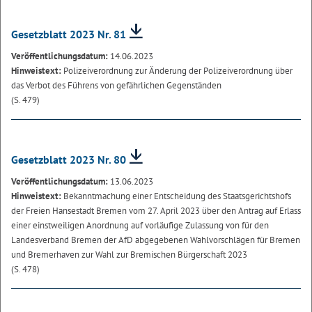
Gesetzblatt 2023 Nr. 81
Veröffentlichungsdatum:
14.06.2023
Hinweistext:
Polizeiverordnung zur Änderung der Polizeiverordnung über
das Verbot des Führens von gefährlichen Gegenständen
(S. 479)
Gesetzblatt 2023 Nr. 80
Veröffentlichungsdatum:
13.06.2023
Hinweistext:
Bekanntmachung einer Entscheidung des Staatsgerichtshofs
der Freien Hansestadt Bremen vom 27. April 2023 über den Antrag auf Erlass
einer einstweiligen Anordnung auf vorläufige Zulassung von für den
Landesverband Bremen der AfD abgegebenen Wahlvorschlägen für Bremen
und Bremerhaven zur Wahl zur Bremischen Bürgerschaft 2023
(S. 478)