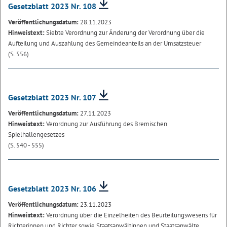
Gesetzblatt 2023 Nr. 108
Veröffentlichungsdatum:
28.11.2023
Hinweistext:
Siebte Verordnung zur Änderung der Verordnung über die
Aufteilung und Auszahlung des Gemeindeanteils an der Umsatzsteuer
(S. 556)
Gesetzblatt 2023 Nr. 107
Veröffentlichungsdatum:
27.11.2023
Hinweistext:
Verordnung zur Ausführung des Bremischen
Spielhallengesetzes
(S. 540 - 555)
Gesetzblatt 2023 Nr. 106
Veröffentlichungsdatum:
23.11.2023
Hinweistext:
Verordnung über die Einzelheiten des Beurteilungswesens für
Richterinnen und Richter sowie Staatsanwältinnen und Staatsanwälte