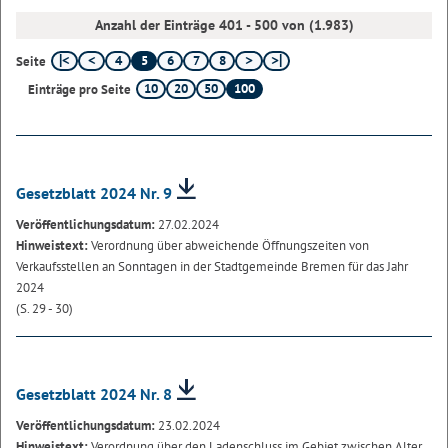
Anzahl der Einträge 401 - 500 von (1.983)
4
5
6
7
8
Seite
10
20
50
100
Einträge pro Seite
Gesetzblatt 2024 Nr. 9
Veröffentlichungsdatum:
27.02.2024
Hinweistext:
Verordnung über abweichende Öffnungszeiten von
Verkaufsstellen an Sonntagen in der Stadtgemeinde Bremen für das Jahr
2024
(S. 29 - 30)
Gesetzblatt 2024 Nr. 8
Veröffentlichungsdatum:
23.02.2024
Hinweistext:
Verordnung über den Ladenschluss im Gebiet zwischen Alter