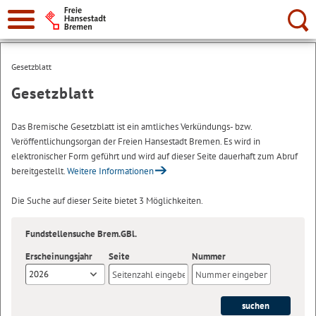
Suche:
Gesetzblatt
Gesetzblatt
Das Bremische Gesetzblatt ist ein amtliches Verkündungs- bzw.
Veröffentlichungsorgan der Freien Hansestadt Bremen. Es wird in
elektronischer Form geführt und wird auf dieser Seite dauerhaft zum Abruf
bereitgestellt.
Weitere Informationen
Die Suche auf dieser Seite bietet 3 Möglichkeiten.
Fundstellensuche Brem.GBl.
Erscheinungsjahr
Seite
Nummer
2026