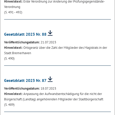
Hinweistext:
Erste Verordnung zur Änderung der Prüfungsgegenstände-
Verordnung
(S. 491 - 492)
Gesetzblatt 2023 Nr. 88
Veröffentlichungsdatum:
21.07.2023
Hinweistext:
Ortsgesetz über die Zahl der Mitglieder des Magistrats in der
Stadt Bremerhaven
(S. 490)
Gesetzblatt 2023 Nr. 87
Veröffentlichungsdatum:
18.07.2023
Hinweistext:
Anpassung der Aufwandsentschädigung für die nicht der
Bürgerschaft (Landtag) angehörenden Mitglieder der Stadtbürgerschaft
(S. 489)