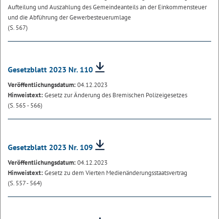
Aufteilung und Auszahlung des Gemeindeanteils an der Einkommensteuer
und die Abführung der Gewerbesteuerumlage
(S. 567)
Gesetzblatt 2023 Nr. 110
Veröffentlichungsdatum:
04.12.2023
Hinweistext:
Gesetz zur Änderung des Bremischen Polizeigesetzes
(S. 565 - 566)
Gesetzblatt 2023 Nr. 109
Veröffentlichungsdatum:
04.12.2023
Hinweistext:
Gesetz zu dem Vierten Medienänderungsstaatsvertrag
(S. 557 - 564)