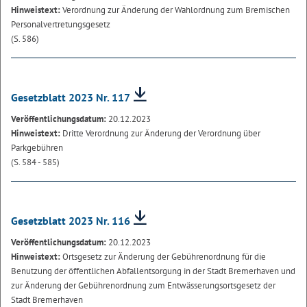
Hinweistext:
Verordnung zur Änderung der Wahlordnung zum Bremischen
Personalvertretungsgesetz
(S. 586)
Gesetzblatt 2023 Nr. 117
Veröffentlichungsdatum:
20.12.2023
Hinweistext:
Dritte Verordnung zur Änderung der Verordnung über
Parkgebühren
(S. 584 - 585)
Gesetzblatt 2023 Nr. 116
Veröffentlichungsdatum:
20.12.2023
Hinweistext:
Ortsgesetz zur Änderung der Gebührenordnung für die
Benutzung der öffentlichen Abfallentsorgung in der Stadt Bremerhaven und
zur Änderung der Gebührenordnung zum Entwässerungsortsgesetz der
Stadt Bremerhaven