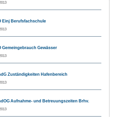
2013
O Einj Berufsfachschule
2013
 VO Gemeingebrauch Gewässer
2013
ÄndG Zuständigkeiten Hafenbereich
2013
ÄndOG Aufnahme- und Betreuungszeiten Brhv.
2013