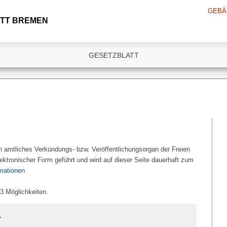
GEBÄ
TT BREMEN
GESETZBLATT
n amtliches Verkündungs- bzw. Veröffentlichungsorgan der Freien
ektronischer Form geführt und wird auf dieser Seite dauerhaft zum
rmationen
 3 Möglichkeiten.
.