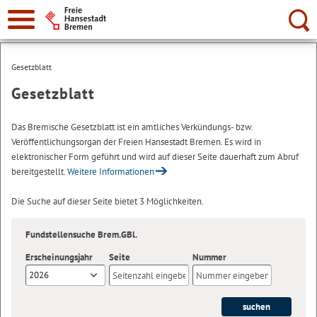
Suche:
Gesetzblatt
Gesetzblatt
Das Bremische Gesetzblatt ist ein amtliches Verkündungs- bzw.
Veröffentlichungsorgan der Freien Hansestadt Bremen. Es wird in
elektronischer Form geführt und wird auf dieser Seite dauerhaft zum Abruf
bereitgestellt.
Weitere Informationen
Die Suche auf dieser Seite bietet 3 Möglichkeiten.
Fundstellensuche Brem.GBl.
Erscheinungsjahr
Seite
Nummer
2026