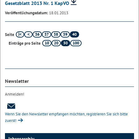
Gesetzblatt 2013 Nr. 1 KapVO
Veröffentlichungsdatum:
18.01.2013
36
37
38
39
40
Seite
10
20
50
100
Einträge pro Seite
Newsletter
Anmelden!
Wenn Sie den Newsletter empfangen möchten, registrieren Sie sich bitte
zuerst!
Jahresarchiv