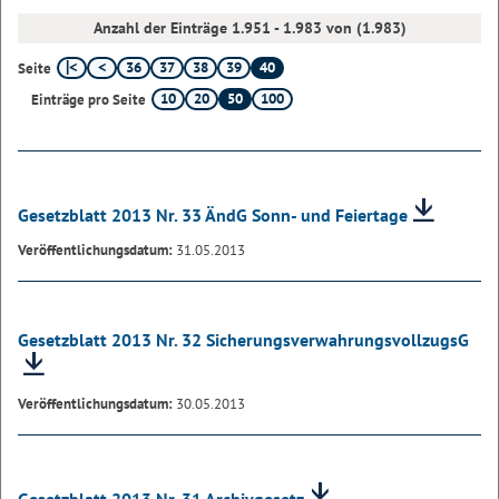
Anzahl der Einträge 1.951 - 1.983 von (1.983)
36
37
38
39
40
Seite
10
20
50
100
Einträge pro Seite
Gesetzblatt 2013 Nr. 33 ÄndG Sonn- und Feiertage
Veröffentlichungsdatum:
31.05.2013
Gesetzblatt 2013 Nr. 32 SicherungsverwahrungsvollzugsG
Veröffentlichungsdatum:
30.05.2013