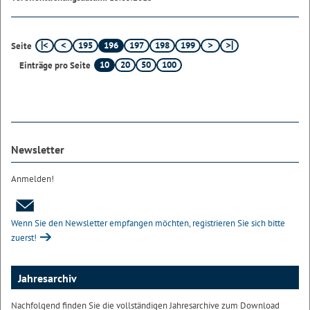
195
196
197
198
199
Seite
10
20
50
100
Einträge pro Seite
Newsletter
Anmelden!
Wenn Sie den Newsletter empfangen möchten, registrieren Sie sich bitte
zuerst!
Jahresarchiv
Nachfolgend finden Sie die vollständigen Jahresarchive zum Download