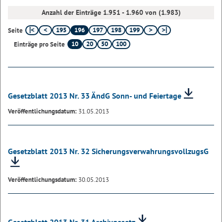
Anzahl der Einträge 1.951 - 1.960 von (1.983)
195
196
197
198
199
Seite
10
20
50
100
Einträge pro Seite
Gesetzblatt 2013 Nr. 33 ÄndG Sonn- und Feiertage
Veröffentlichungsdatum:
31.05.2013
Gesetzblatt 2013 Nr. 32 SicherungsverwahrungsvollzugsG
Veröffentlichungsdatum:
30.05.2013