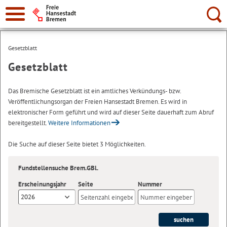
Suche:
Gesetzblatt
Gesetzblatt
Das Bremische Gesetzblatt ist ein amtliches Verkündungs- bzw.
Veröffentlichungsorgan der Freien Hansestadt Bremen. Es wird in
elektronischer Form geführt und wird auf dieser Seite dauerhaft zum Abruf
bereitgestellt.
Weitere Informationen
Die Suche auf dieser Seite bietet 3 Möglichkeiten.
Fundstellensuche Brem.GBl.
Erscheinungsjahr
Seite
Nummer
2026