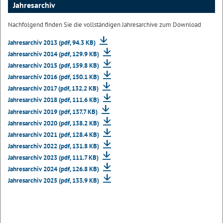
Jahresarchiv
Nachfolgend finden Sie die vollständigen Jahresarchive zum Download
Jahresarchiv 2013 (pdf, 94.3 KB)
Jahresarchiv 2014 (pdf, 129.9 KB)
Jahresarchiv 2015 (pdf, 159.8 KB)
Jahresarchiv 2016 (pdf, 150.1 KB)
Jahresarchiv 2017 (pdf, 132.2 KB)
Jahresarchiv 2018 (pdf, 111.6 KB)
Jahresarchiv 2019 (pdf, 137.7 KB)
Jahresarchiv 2020 (pdf, 138.2 KB)
Jahresarchiv 2021 (pdf, 128.4 KB)
Jahresarchiv 2022 (pdf, 131.8 KB)
Jahresarchiv 2023 (pdf, 111.7 KB)
Jahresarchiv 2024 (pdf, 126.8 KB)
Jahresarchiv 2025 (pdf, 133.9 KB)