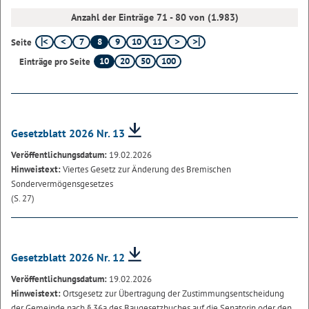
Anzahl der Einträge 71 - 80 von (1.983)
7
8
9
10
11
Seite
10
20
50
100
Einträge pro Seite
Gesetzblatt 2026 Nr. 13
Veröffentlichungsdatum:
19.02.2026
Hinweistext:
Viertes Gesetz zur Änderung des Bremischen
Sondervermögensgesetzes
(S. 27)
Gesetzblatt 2026 Nr. 12
Veröffentlichungsdatum:
19.02.2026
Hinweistext:
Ortsgesetz zur Übertragung der Zustimmungsentscheidung
der Gemeinde nach § 36a des Baugesetzbuches auf die Senatorin oder den