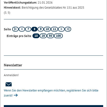
Veröffentlichungsdatum:
21.01.2026
Hinweistext:
Berichtigung des Gesetzblattes Nr. 151 aus 2025
(S. 5)
7
8
9
10
11
Seite
10
20
50
100
Einträge pro Seite
Newsletter
Anmelden!
Wenn Sie den Newsletter empfangen möchten, registrieren Sie sich bitte
zuerst!