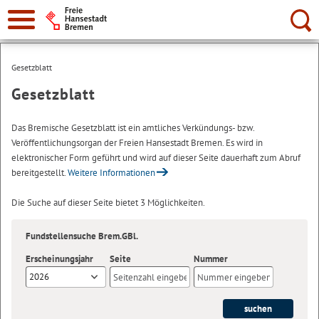
Suche:
Gesetzblatt
Gesetzblatt
Das Bremische Gesetzblatt ist ein amtliches Verkündungs- bzw.
Veröffentlichungsorgan der Freien Hansestadt Bremen. Es wird in
elektronischer Form geführt und wird auf dieser Seite dauerhaft zum Abruf
bereitgestellt.
Weitere Informationen
Die Suche auf dieser Seite bietet 3 Möglichkeiten.
Fundstellensuche Brem.GBl.
Erscheinungsjahr
Seite
Nummer
2026