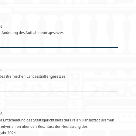
26
ur Änderung des Aufnahmeortsgesetzes
26
des Bremischen Landesstraßengesetzes
26
 Entscheidung des Staatsgerichtshofs der Freien Hansestadt Bremen
reitverfahren über den Beschluss der Neufassung des
sjahr 2024