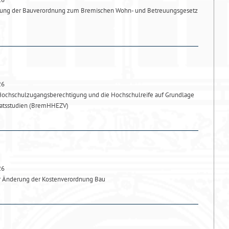
ung der Bauverordnung zum Bremischen Wohn- und Betreuungsgesetz
26
Hochschulzugangsberechtigung und die Hochschulreife auf Grundlage
katsstudien (BremHHEZV)
26
r Änderung der Kostenverordnung Bau