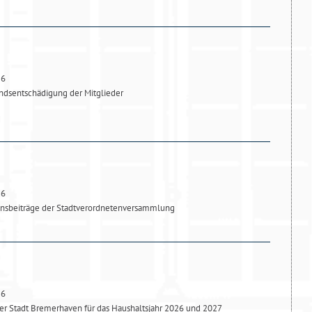
26
dsentschädigung der Mitglieder
26
onsbeiträge der Stadtverordnetenversammlung
26
r Stadt Bremerhaven für das Haushaltsjahr 2026 und 2027