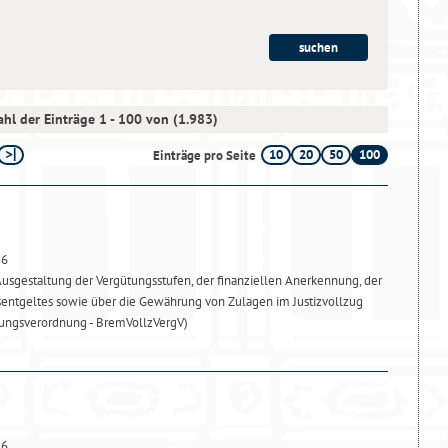
hl der Einträge 1 - 100 von (1.983)
10
20
50
100
Einträge pro Seite
26
usgestaltung der Vergütungsstufen, der finanziellen Anerkennung, der
sentgeltes sowie über die Gewährung von Zulagen im Justizvollzug
ungsverordnung - BremVollzVergV)
26