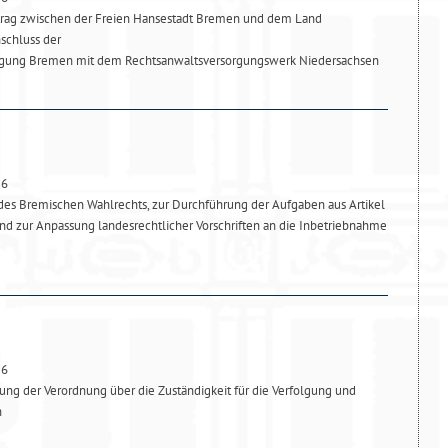
trag zwischen der Freien Hansestadt Bremen und dem Land
schluss der
rgung Bremen mit dem Rechtsanwaltsversorgungswerk Niedersachsen
26
es Bremischen Wahlrechts, zur Durchführung der Aufgaben aus Artikel
d zur Anpassung landesrechtlicher Vorschriften an die Inbetriebnahme
26
ng der Verordnung über die Zuständigkeit für die Verfolgung und
n