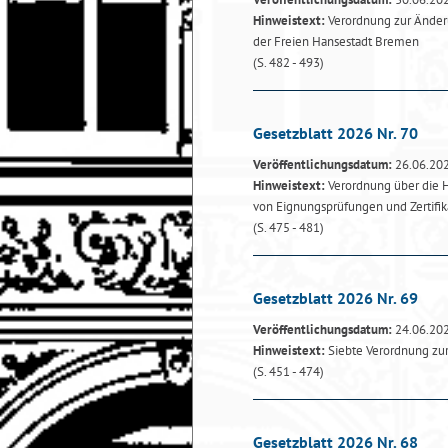
Hinweistext:
Verordnung zur Änder
der Freien Hansestadt Bremen
(S. 482 - 493)
Gesetzblatt 2026 Nr. 70
Veröffentlichungsdatum:
26.06.20
Hinweistext:
Verordnung über die 
von Eignungsprüfungen und Zertifi
(S. 475 - 481)
Gesetzblatt 2026 Nr. 69
Veröffentlichungsdatum:
24.06.20
Hinweistext:
Siebte Verordnung zu
(S. 451 - 474)
Gesetzblatt 2026 Nr. 68