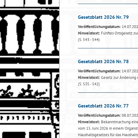
Gesetzblatt 2026 Nr. 79
Veröffentlichungsdatum:
14.07.20
Hinweistext:
Fünftes Ortsgesetz z
(S. 543 - 544)
Gesetzblatt 2026 Nr. 78
Veröffentlichungsdatum:
14.07.20
Hinweistext:
Gesetz zur Änderung 
(S. 535 - 542)
Gesetzblatt 2026 Nr. 77
Veröffentlichungsdatum:
08.07.20
Hinweistext:
Bekanntmachung einer
vom 15. Juni 2026 in einem Organst
Haushaltsgesetzes für das Haushalt