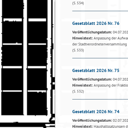
(S. 534)
Gesetzblatt 2026 Nr. 76
Veröffentlichungsdatum:
04.07.20
Hinweistext:
Anpassung der Aufwan
der Stadtverordnetenversammlung
(S. 533)
Gesetzblatt 2026 Nr. 75
Veröffentlichungsdatum:
04.07.20
Hinweistext:
Anpassung der Frakti
(S. 532)
Gesetzblatt 2026 Nr. 74
Veröffentlichungsdatum:
02.07.20
Hinweistext:
Haushaltssatzungen de