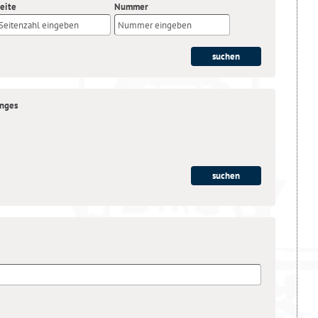
eite
Nummer
anges