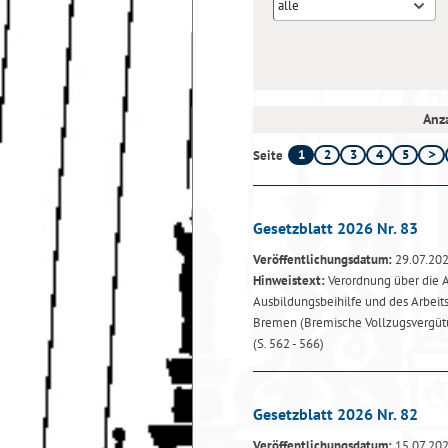
alle
Anza
1
2
3
4
5
Seite
Gesetzblatt 2026 Nr. 83
Veröffentlichungsdatum:
29.07.20
Hinweistext:
Verordnung über die A
Ausbildungsbeihilfe und des Arbeit
Bremen (Bremische Vollzugsvergüt
(S. 562 - 566)
Gesetzblatt 2026 Nr. 82
Veröffentlichungsdatum:
15.07.20