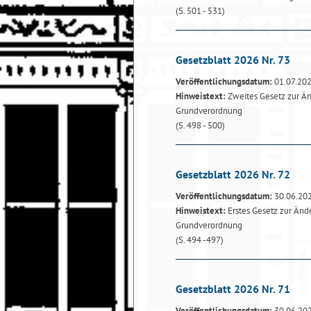
(S. 501 - 531)
Gesetzblatt 2026 Nr. 73
Veröffentlichungsdatum:
01.07.20
Hinweistext:
Zweites Gesetz zur Ä
Grundverordnung
(S. 498 - 500)
Gesetzblatt 2026 Nr. 72
Veröffentlichungsdatum:
30.06.20
Hinweistext:
Erstes Gesetz zur Än
Grundverordnung
(S. 494 -497)
Gesetzblatt 2026 Nr. 71
Veröffentlichungsdatum:
30.06.20