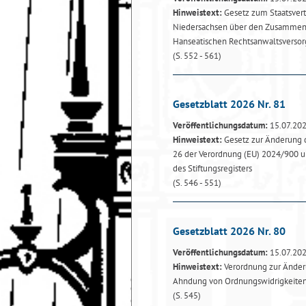
Hinweistext:
Gesetz zum Staatsver
Niedersachsen über den Zusammen
Hanseatischen Rechtsanwaltsverso
(S. 552 - 561)
Gesetzblatt 2026 Nr. 81
Veröffentlichungsdatum:
15.07.20
Hinweistext:
Gesetz zur Änderung d
26 der Verordnung (EU) 2024/900 un
des Stiftungsregisters
(S. 546 - 551)
Gesetzblatt 2026 Nr. 80
Veröffentlichungsdatum:
15.07.20
Hinweistext:
Verordnung zur Änderu
Ahndung von Ordnungswidrigkeite
(S. 545)