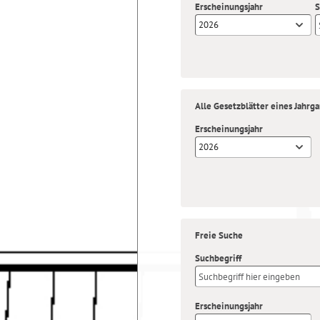
Erscheinungsjahr
S
2026
Alle Gesetzblätter eines Jahrg
Erscheinungsjahr
2026
Freie Suche
Suchbegriff
Erscheinungsjahr