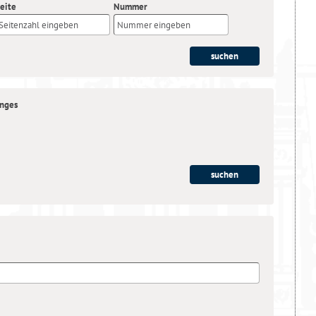
eite
Nummer
anges