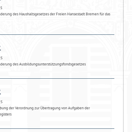
25
derung des Haushaltsgesetzes der Freien Hansestadt Bremen für das
25
nderung des Ausbildungsunterstützungsfondsgesetzes
25
bung der Verordnung zur Übertragung von Aufgaben der
gisters