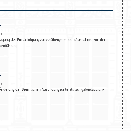
25
ragung der Ermächtigung zur vorübergehenden Ausnahme von der
ktenführung
25
 Änderung der Bremischen Ausbildungsunterstützungsfondsdurch-