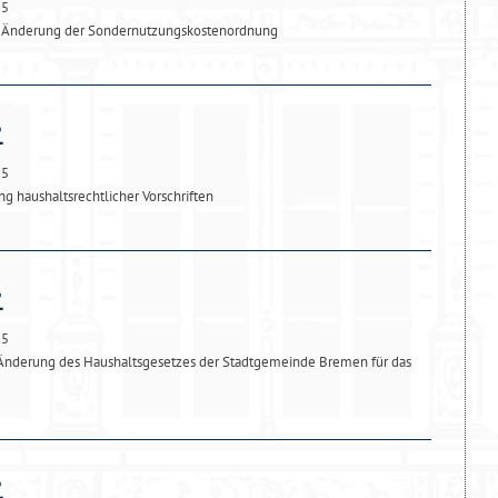
25
ur Änderung der Sondernutzungskostenordnung
25
g haushaltsrechtlicher Vorschriften
25
 Änderung des Haushaltsgesetzes der Stadtgemeinde Bremen für das