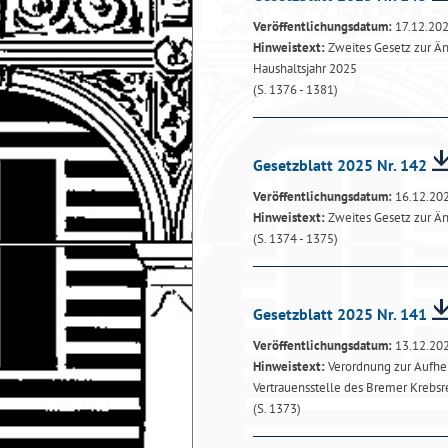
Veröffentlichungsdatum:
17.12.20
Hinweistext:
Zweites Gesetz zur Än
Haushaltsjahr 2025
(S. 1376 - 1381)
Gesetzblatt 2025 Nr. 142
Veröffentlichungsdatum:
16.12.20
Hinweistext:
Zweites Gesetz zur Ä
(S. 1374 - 1375)
Gesetzblatt 2025 Nr. 141
Veröffentlichungsdatum:
13.12.20
Hinweistext:
Verordnung zur Aufhe
Vertrauensstelle des Bremer Krebsre
(S. 1373)