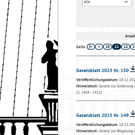
alle
Anzah
10
11
12
1
Seite
Gesetzblatt 2025 Nr. 150
Veröffentlichungsdatum:
18.12.20
Hinweistext:
Gesetz zur Änderung 
(S. 1404 - 1411)
Gesetzblatt 2025 Nr. 149
Veröffentlichungsdatum:
18.12.20
Hinweistext:
Gesetz zur Regelung d