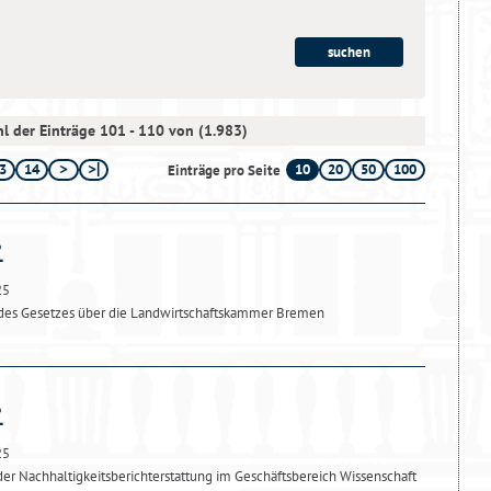
l der Einträge 101 - 110 von (1.983)
3
14
10
20
50
100
Einträge pro Seite
25
des Gesetzes über die Landwirtschaftskammer Bremen
25
er Nachhaltigkeitsberichterstattung im Geschäftsbereich Wissenschaft