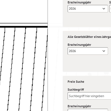
Erscheinungsjahr
S
2026
Alle Gesetzblätter eines Jahrg
Erscheinungsjahr
2026
Freie Suche
Suchbegriff
Erscheinungsjahr