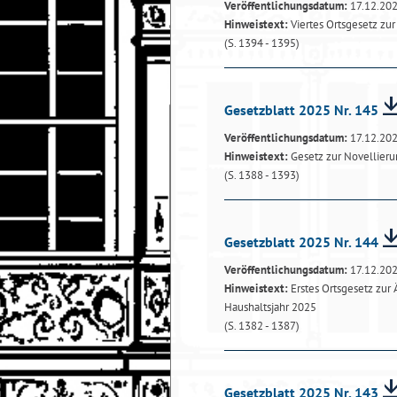
Veröffentlichungsdatum:
17.12.20
Hinweistext:
Viertes Ortsgesetz z
(S. 1394 - 1395)
Gesetzblatt 2025 Nr. 145
Veröffentlichungsdatum:
17.12.20
Hinweistext:
Gesetz zur Novellierun
(S. 1388 - 1393)
Gesetzblatt 2025 Nr. 144
Veröffentlichungsdatum:
17.12.20
Hinweistext:
Erstes Ortsgesetz zur
Haushaltsjahr 2025
(S. 1382 - 1387)
Gesetzblatt 2025 Nr. 143