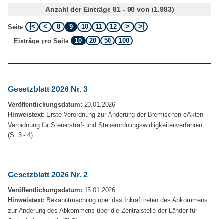
Anzahl der Einträge 81 - 90 von (1.983)
8
9
10
11
12
Seite
10
20
50
100
Einträge pro Seite
Gesetzblatt 2026 Nr. 3
Veröffentlichungsdatum:
20.01.2026
Hinweistext:
Erste Verordnung zur Änderung der Bremischen eAkten-
Verordnung für Steuerstraf- und Steuerordnungswidrigkeitenverfahren
(S. 3 - 4)
Gesetzblatt 2026 Nr. 2
Veröffentlichungsdatum:
15.01.2026
Hinweistext:
Bekanntmachung über das Inkrafttreten des Abkommens
zur Änderung des Abkommens über die Zentralstelle der Länder für