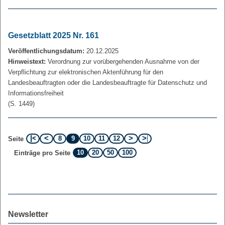
Gesetzblatt 2025 Nr. 161
Veröffentlichungsdatum:
20.12.2025
Hinweistext:
Verordnung zur vorübergehenden Ausnahme von der
Verpflichtung zur elektronischen Aktenführung für den
Landesbeauftragten oder die Landesbeauftragte für Datenschutz und
Informationsfreiheit
(S. 1449)
8
9
10
11
12
Seite
10
20
50
100
Einträge pro Seite
Newsletter