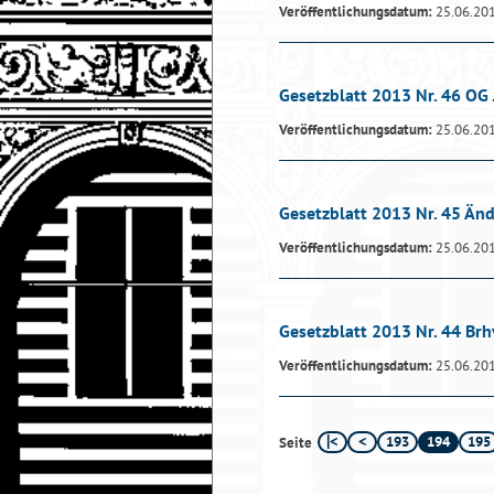
Veröffentlichungsdatum:
25.06.20
Gesetzblatt 2013 Nr. 46 O
Veröffentlichungsdatum:
25.06.20
Gesetzblatt 2013 Nr. 45 Ä
Veröffentlichungsdatum:
25.06.20
Gesetzblatt 2013 Nr. 44 Br
Veröffentlichungsdatum:
25.06.20
193
194
195
Seite