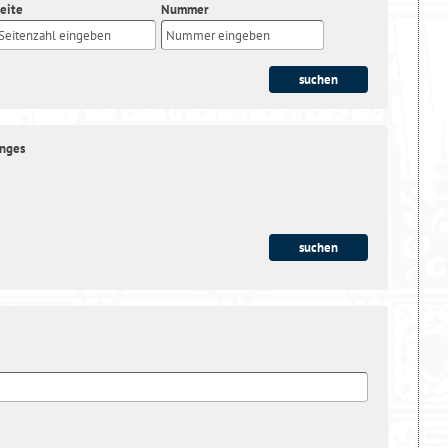
eite
Nummer
anges