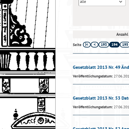
alle
Anzahl 
193
194
195
Seite
Gesetzblatt 2013 Nr. 49 Ä
Veröffentlichungsdatum:
27.06.20
Gesetzblatt 2013 Nr. 53 Da
Veröffentlichungsdatum:
27.06.20
Gesetzblatt 2013 Nr. 52 A