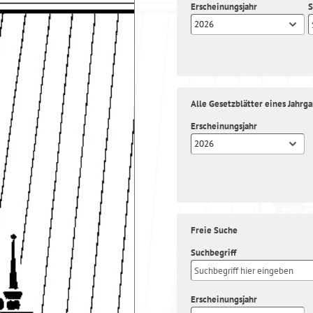
Erscheinungsjahr
S
2026
Alle Gesetzblätter eines Jahrg
Erscheinungsjahr
2026
Freie Suche
Suchbegriff
Erscheinungsjahr