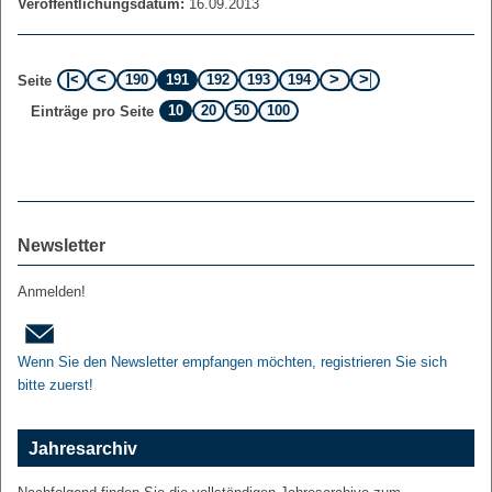
Veröffentlichungsdatum:
16.09.2013
190
191
192
193
194
Seite
10
20
50
100
Einträge pro Seite
Newsletter
Anmelden!
Wenn Sie den Newsletter empfangen möchten, registrieren Sie sich
bitte zuerst!
Jahresarchiv