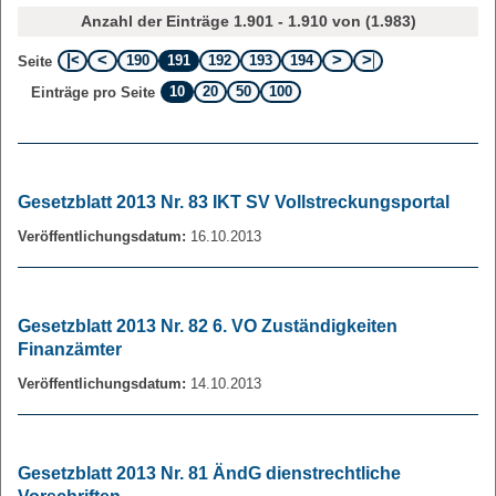
Anzahl der Einträge 1.901 - 1.910 von (1.983)
190
191
192
193
194
Seite
10
20
50
100
Einträge pro Seite
Gesetzblatt 2013 Nr. 83 IKT SV Vollstreckungsportal
Veröffentlichungsdatum:
16.10.2013
Gesetzblatt 2013 Nr. 82 6. VO Zuständigkeiten
Finanzämter
Veröffentlichungsdatum:
14.10.2013
Gesetzblatt 2013 Nr. 81 ÄndG dienstrechtliche