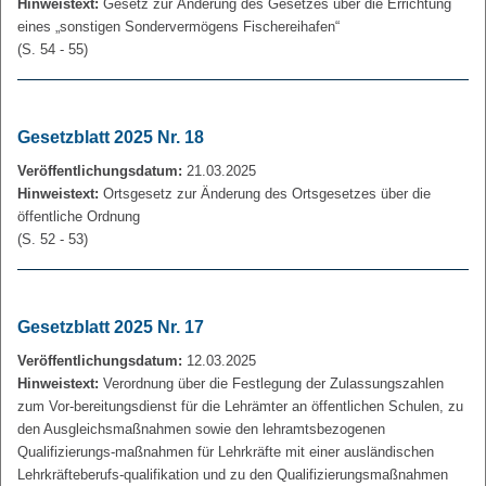
Hinweistext:
Gesetz zur Änderung des Gesetzes über die Errichtung
eines „sonstigen Sondervermögens Fischereihafen“
(S. 54 - 55)
Gesetzblatt 2025 Nr. 18
Veröffentlichungsdatum:
21.03.2025
Hinweistext:
Ortsgesetz zur Änderung des Ortsgesetzes über die
öffentliche Ordnung
(S. 52 - 53)
Gesetzblatt 2025 Nr. 17
Veröffentlichungsdatum:
12.03.2025
Hinweistext:
Verordnung über die Festlegung der Zulassungszahlen
zum Vor-bereitungsdienst für die Lehrämter an öffentlichen Schulen, zu
den Ausgleichsmaßnahmen sowie den lehramtsbezogenen
Qualifizierungs-maßnahmen für Lehrkräfte mit einer ausländischen
Lehrkräfteberufs-qualifikation und zu den Qualifizierungsmaßnahmen