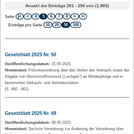
Anzahl der Einträge 201 - 250 von (1.983)
4
5
6
7
8
Seite
10
20
50
100
Einträge pro Seite
Gesetzblatt 2025 Nr. 50
Veröffentlichungsdatum:
15.05.2025
Hinweistext:
Polizeiverordnung über das Verbot des Verkaufs sowie der
Abgabe von Distickstoffmonoxid („Lachgas“) an Minderjährige und in
bestimmten Verkaufs- und Vertriebsstätten
(S. 460 - 461)
Gesetzblatt 2025 Nr. 49
Veröffentlichungsdatum:
08.05.2025
Hinweistext:
Sechste Verordnung zur Änderung der Verordnung über