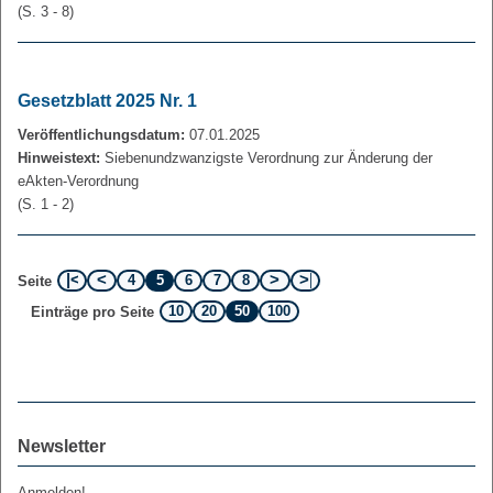
(S. 3 - 8)
Gesetzblatt 2025 Nr. 1
Veröffentlichungsdatum:
07.01.2025
Hinweistext:
Siebenundzwanzigste Verordnung zur Änderung der
eAkten-Verordnung
(S. 1 - 2)
4
5
6
7
8
Seite
10
20
50
100
Einträge pro Seite
Newsletter
Anmelden!