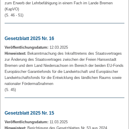
zum Erwerb der Lehrbefähigung in einem Fach im Lande Bremen
(KapVO)
(S. 46 - 51)
Gesetzblatt 2025 Nr. 16
Veröffentlichungsdatum:
12.03.2025
Hinweistext:
Bekanntmachung des Inkrafttretens des Staatsvertrages
zur Änderung des Staatsvertrages zwischen der Freien Hansestadt
Bremen und dem Land Niedersachsen im Bereich der beiden EU-Fonds
Europäischer Garantiefonds für die Landwirtschaft und Europäischer
Landwirtschaftsfonds für die Entwicklung des ländlichen Raums sowie
nationaler Fördermaßnahmen
(S. 45)
Gesetzblatt 2025 Nr. 15
Veröffentlichungsdatum:
11.03.2025
Hinweistext:
Berichtigung des Gesetzblattes Nr. 53 aus 2024