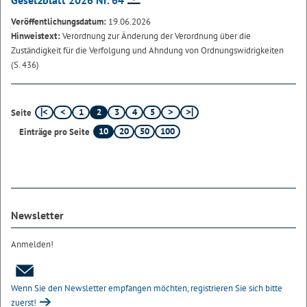
Gesetzblatt 2026 Nr. 64
Veröffentlichungsdatum:
19.06.2026
Hinweistext:
Verordnung zur Änderung der Verordnung über die
Zuständigkeit für die Verfolgung und Ahndung von Ordnungswidrigkeiten
(S. 436)
1
2
3
4
5
Seite
10
20
50
100
Einträge pro Seite
Newsletter
Anmelden!
Wenn Sie den Newsletter empfangen möchten, registrieren Sie sich bitte
zuerst!