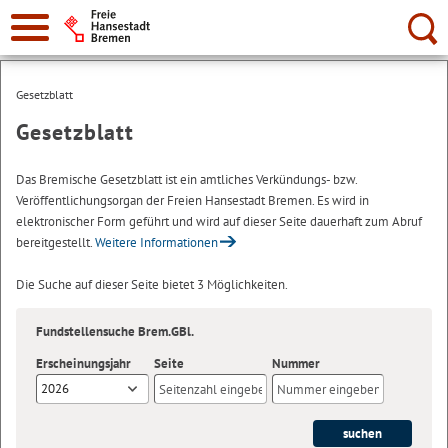
Suche:
Gesetzblatt
Gesetzblatt
Das Bremische Gesetzblatt ist ein amtliches Verkündungs- bzw.
Veröffentlichungsorgan der Freien Hansestadt Bremen. Es wird in
elektronischer Form geführt und wird auf dieser Seite dauerhaft zum Abruf
bereitgestellt.
Weitere Informationen
Die Suche auf dieser Seite bietet 3 Möglichkeiten.
Fundstellensuche Brem.GBl.
Erscheinungsjahr
Seite
Nummer
2026