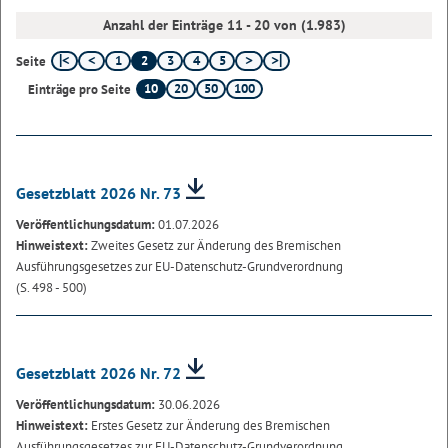
Anzahl der Einträge 11 - 20 von (1.983)
1
2
3
4
5
Seite
10
20
50
100
Einträge pro Seite
Gesetzblatt 2026 Nr. 73
Veröffentlichungsdatum:
01.07.2026
Hinweistext:
Zweites Gesetz zur Änderung des Bremischen
Ausführungsgesetzes zur EU-Datenschutz-Grundverordnung
(S. 498 - 500)
Gesetzblatt 2026 Nr. 72
Veröffentlichungsdatum:
30.06.2026
Hinweistext:
Erstes Gesetz zur Änderung des Bremischen
Ausführungsgesetzes zur EU-Datenschutz-Grundverordnung