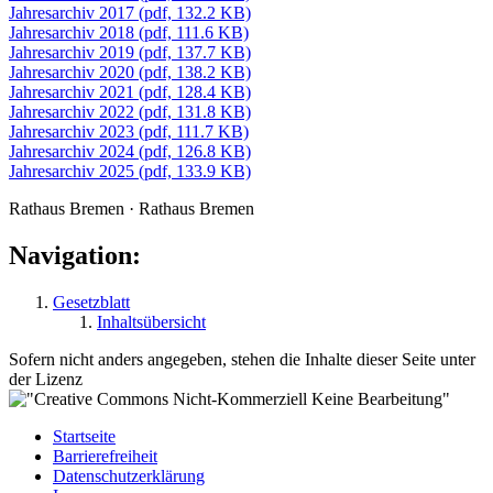
Jahresarchiv 2017 (pdf, 132.2 KB)
Jahresarchiv 2018 (pdf, 111.6 KB)
Jahresarchiv 2019 (pdf, 137.7 KB)
Jahresarchiv 2020 (pdf, 138.2 KB)
Jahresarchiv 2021 (pdf, 128.4 KB)
Jahresarchiv 2022 (pdf, 131.8 KB)
Jahresarchiv 2023 (pdf, 111.7 KB)
Jahresarchiv 2024 (pdf, 126.8 KB)
Jahresarchiv 2025 (pdf, 133.9 KB)
Rathaus Bremen · Rathaus Bremen
Navigation:
Gesetzblatt
Inhaltsübersicht
Sofern nicht anders angegeben, stehen die Inhalte dieser Seite unter
der Lizenz
Startseite
Barrierefreiheit
Datenschutzerklärung