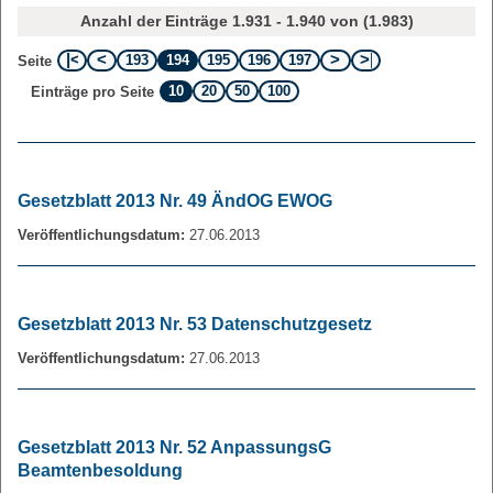
Anzahl der Einträge 1.931 - 1.940 von (1.983)
193
194
195
196
197
Seite
10
20
50
100
Einträge pro Seite
Gesetzblatt 2013 Nr. 49 ÄndOG EWOG
Veröffentlichungsdatum:
27.06.2013
Gesetzblatt 2013 Nr. 53 Datenschutzgesetz
Veröffentlichungsdatum:
27.06.2013
Gesetzblatt 2013 Nr. 52 AnpassungsG
Beamtenbesoldung