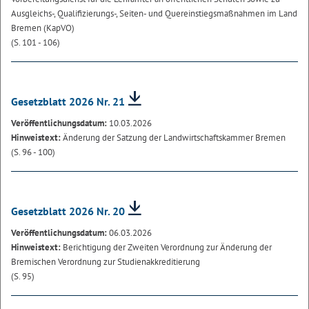
Ausgleichs-, Qualifizierungs-, Seiten- und Quereinstiegsmaßnahmen im Land
Bremen (KapVO)
(S. 101 - 106)
Gesetzblatt 2026 Nr. 21
Veröffentlichungsdatum:
10.03.2026
Hinweistext:
Änderung der Satzung der Landwirtschaftskammer Bremen
(S. 96 - 100)
Gesetzblatt 2026 Nr. 20
Veröffentlichungsdatum:
06.03.2026
Hinweistext:
Berichtigung der Zweiten Verordnung zur Änderung der
Bremischen Verordnung zur Studienakkreditierung
(S. 95)