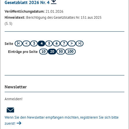
Gesetzblatt 2026 Nr. 4
Veröffentlichungsdatum:
21.01.2026
Hinweistext:
Berichtigung des Gesetzblattes Nr. 151 aus 2025
(S. 5)
3
4
5
6
7
Seite
10
20
50
100
Einträge pro Seite
Newsletter
Anmelden!
Wenn Sie den Newsletter empfangen möchten, registrieren Sie sich bitte
zuerst!