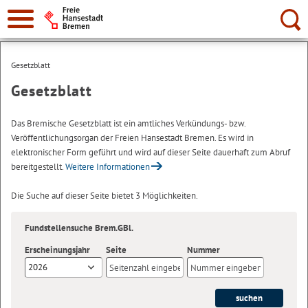
Suche:
Gesetzblatt
Gesetzblatt
Das Bremische Gesetzblatt ist ein amtliches Verkündungs- bzw.
Veröffentlichungsorgan der Freien Hansestadt Bremen. Es wird in
elektronischer Form geführt und wird auf dieser Seite dauerhaft zum Abruf
bereitgestellt.
Weitere Informationen
Die Suche auf dieser Seite bietet 3 Möglichkeiten.
Fundstellensuche Brem.GBl.
Erscheinungsjahr
Seite
Nummer
2026