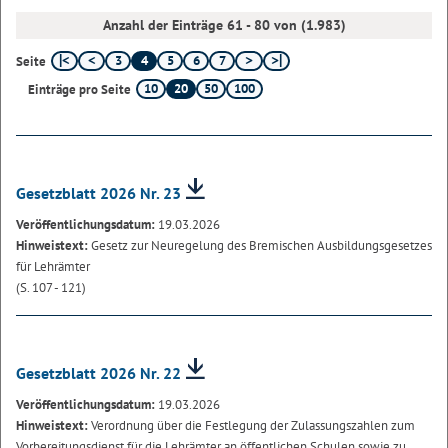
Anzahl der Einträge 61 - 80 von (1.983)
3
4
5
6
7
Seite
10
20
50
100
Einträge pro Seite
Gesetzblatt 2026 Nr. 23
Veröffentlichungsdatum:
19.03.2026
Hinweistext:
Gesetz zur Neuregelung des Bremischen Ausbildungsgesetzes
für Lehrämter
(S. 107 - 121)
Gesetzblatt 2026 Nr. 22
Veröffentlichungsdatum:
19.03.2026
Hinweistext:
Verordnung über die Festlegung der Zulassungszahlen zum
Vorbereitungsdienst für die Lehrämter an öffentlichen Schulen sowie zu