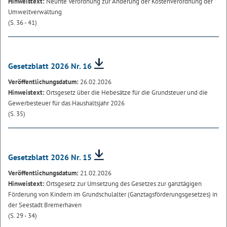
Hinweistext:
Neunte Verordnung zur Änderung der Kostenverordnung der
Umweltverwaltung
(S. 36 - 41)
Gesetzblatt 2026 Nr. 16
Veröffentlichungsdatum:
26.02.2026
Hinweistext:
Ortsgesetz über die Hebesätze für die Grundsteuer und die
Gewerbesteuer für das Haushaltsjahr 2026
(S. 35)
Gesetzblatt 2026 Nr. 15
Veröffentlichungsdatum:
21.02.2026
Hinweistext:
Ortsgesetz zur Umsetzung des Gesetzes zur ganztägigen
Förderung von Kindern im Grundschulalter (Ganztagsförderungsgesetzes) in
der Seestadt Bremerhaven
(S. 29 - 34)