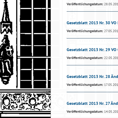
Veröffentlichungsdatum:
28.05.20
Gesetzblatt 2013 Nr. 30 VO 
Veröffentlichungsdatum:
27.05.20
Gesetzblatt 2013 Nr. 29 V
Veröffentlichungsdatum:
22.05.20
Gesetzblatt 2013 Nr. 28 Än
Veröffentlichungsdatum:
17.05.20
Gesetzblatt 2013 Nr. 27 Än
Veröffentlichungsdatum:
14.05.20