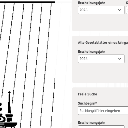
Erscheinungsjahr
S
2026
Alle Gesetzblätter eines Jahrg
Erscheinungsjahr
2026
Freie Suche
Suchbegriff
Erscheinungsjahr