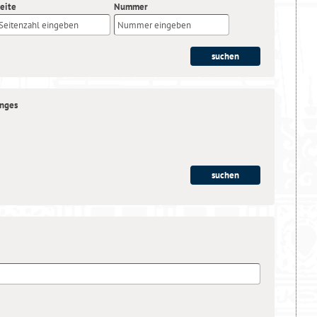
eite
Nummer
anges