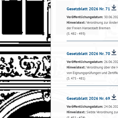
Gesetzblatt 2026 Nr. 71
Veröffentlichungsdatum:
30.06.20
Hinweistext:
Verordnung zur Änder
der Freien Hansestadt Bremen
(S. 482 - 493)
Gesetzblatt 2026 Nr. 70
Veröffentlichungsdatum:
26.06.20
Hinweistext:
Verordnung über die 
von Eignungsprüfungen und Zertifi
(S. 475 - 481)
Gesetzblatt 2026 Nr. 69
Veröffentlichungsdatum:
24.06.20
Hinweistext:
Siebte Verordnung zu
(S. 451 - 474)