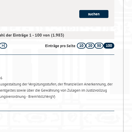
hl der Einträge 1 - 100 von (1.983)
10
20
50
100
Einträge pro Seite
26
usgestaltung der Vergütungsstufen, der finanziellen Anerkennung, der
sentgeltes sowie über die Gewährung von Zulagen im Justizvollzug
ungsverordnung - BremVollzVergV)