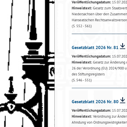
Veröffentlichungsdatum:
15.07.20
Hinweistext:
Gesetz zum Staatsver
Niedersachsen über den Zusammen
Hanseatischen Rechtsanwaltsverso
(S. 552 - 561)
Gesetzblatt 2026 Nr. 81
Veröffentlichungsdatum:
15.07.20
Hinweistext:
Gesetz zur Änderung d
26 der Verordnung (EU) 2024/900 un
des Stiftungsregisters
(S. 546 - 551)
Gesetzblatt 2026 Nr. 80
Veröffentlichungsdatum:
15.07.20
Hinweistext:
Verordnung zur Änderu
Ahndung von Ordnungswidrigkeite