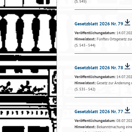
(S. 545)
Gesetzblatt 2026 Nr. 79
Veröffentlichungsdatum:
14.07.20
Hinweistext:
Fünftes Ortsgesetz z
(S. 543 - 544)
Gesetzblatt 2026 Nr. 78
Veröffentlichungsdatum:
14.07.20
Hinweistext:
Gesetz zur Änderung 
(S. 535 - 542)
Gesetzblatt 2026 Nr. 77
Veröffentlichungsdatum:
08.07.20
Hinweistext:
Bekanntmachung einer