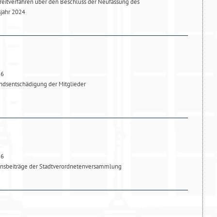
reitverfahren über den Beschluss der Neufassung des
sjahr 2024
26
dsentschädigung der Mitglieder
26
onsbeiträge der Stadtverordnetenversammlung