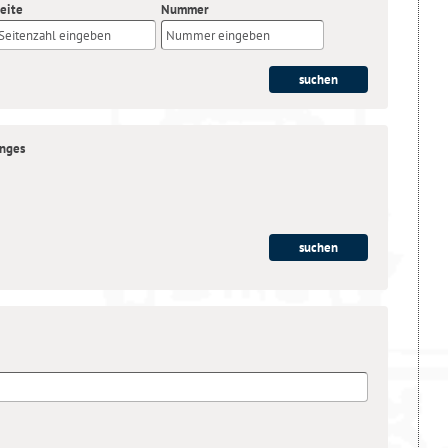
eite
Nummer
anges