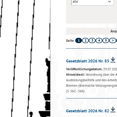
alle
Anza
1
2
3
4
5
Seite
Gesetzblatt 2026 Nr. 83
Veröffentlichungsdatum:
29.07.20
Hinweistext:
Verordnung über die A
Ausbildungsbeihilfe und des Arbeit
Bremen (Bremische Vollzugsvergüt
(S. 562 - 566)
Gesetzblatt 2026 Nr. 82