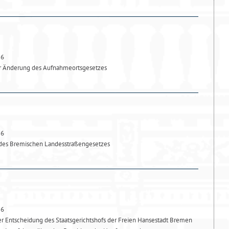
26
ur Änderung des Aufnahmeortsgesetzes
26
des Bremischen Landesstraßengesetzes
26
 Entscheidung des Staatsgerichtshofs der Freien Hansestadt Bremen