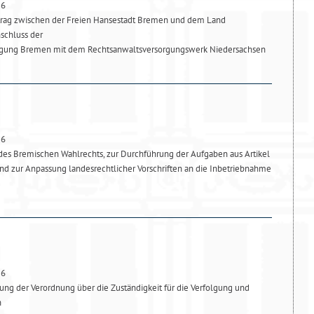
26
trag zwischen der Freien Hansestadt Bremen und dem Land
schluss der
rgung Bremen mit dem Rechtsanwaltsversorgungswerk Niedersachsen
26
es Bremischen Wahlrechts, zur Durchführung der Aufgaben aus Artikel
d zur Anpassung landesrechtlicher Vorschriften an die Inbetriebnahme
26
ng der Verordnung über die Zuständigkeit für die Verfolgung und
n