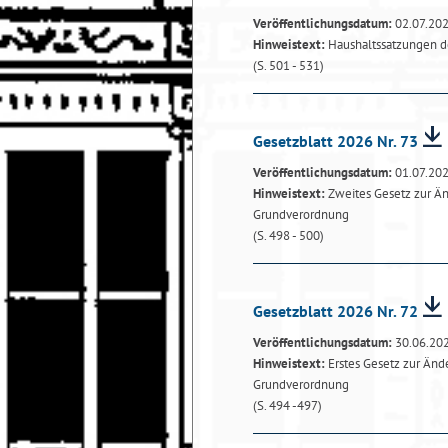
Veröffentlichungsdatum:
02.07.20
Hinweistext:
Haushaltssatzungen de
(S. 501 - 531)
Gesetzblatt 2026 Nr. 73
Veröffentlichungsdatum:
01.07.20
Hinweistext:
Zweites Gesetz zur Ä
Grundverordnung
(S. 498 - 500)
Gesetzblatt 2026 Nr. 72
Veröffentlichungsdatum:
30.06.20
Hinweistext:
Erstes Gesetz zur Än
Grundverordnung
(S. 494 -497)