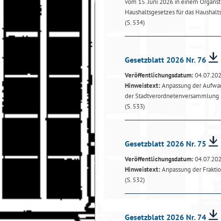
vom 15. Juni 2026 in einem Organst
Haushaltsgesetzes für das Haushalt
(S. 534)
Gesetzblatt 2026 Nr. 76
Veröffentlichungsdatum:
04.07.20
Hinweistext:
Anpassung der Aufwan
der Stadtverordnetenversammlung
(S. 533)
Gesetzblatt 2026 Nr. 75
Veröffentlichungsdatum:
04.07.20
Hinweistext:
Anpassung der Frakti
(S. 532)
Gesetzblatt 2026 Nr. 74