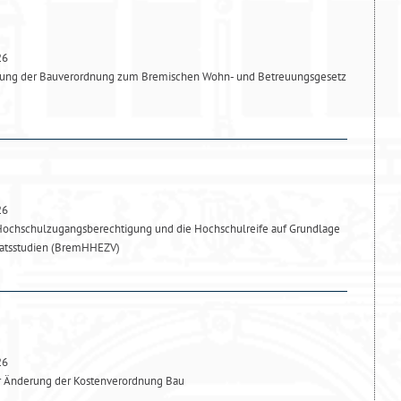
26
ung der Bauverordnung zum Bremischen Wohn- und Betreuungsgesetz
26
Hochschulzugangsberechtigung und die Hochschulreife auf Grundlage
katsstudien (BremHHEZV)
26
r Änderung der Kostenverordnung Bau