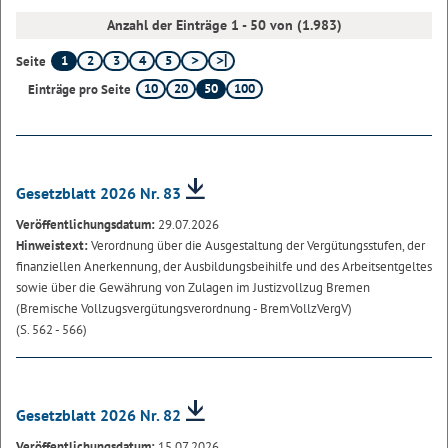
Anzahl der Einträge 1 - 50 von (1.983)
1
2
3
4
5
Seite
10
20
50
100
Einträge pro Seite
Gesetzblatt 2026 Nr. 83
Veröffentlichungsdatum:
29.07.2026
Hinweistext:
Verordnung über die Ausgestaltung der Vergütungsstufen, der
finanziellen Anerkennung, der Ausbildungsbeihilfe und des Arbeitsentgeltes
sowie über die Gewährung von Zulagen im Justizvollzug Bremen
(Bremische Vollzugsvergütungsverordnung - BremVollzVergV)
(S. 562 - 566)
Gesetzblatt 2026 Nr. 82
Veröffentlichungsdatum:
15.07.2026