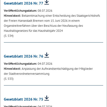
Gesetzblatt 2026 Nr. 77
Veröffentlichungsdatum:
08.07.2026
Hinweistext:
Bekanntmachung einer Entscheidung des Staatsgerichtshofs
der Freien Hansestadt Bremen vom 15. Juni 2026 in einem
Organstreitverfahren über den Beschluss der Neufassung des
Haushaltsgesetzes für das Haushaltsjahr 2024
(S. 534)
Gesetzblatt 2026 Nr. 76
Veröffentlichungsdatum:
04.07.2026
Hinweistext:
Anpassung der Aufwandsentschädigung der Mitglieder
der Stadtverordnetenversammlung
(S. 533)
Gesetzblatt 2026 Nr. 75
Veröffentlichungsdatum:
04.07.2026