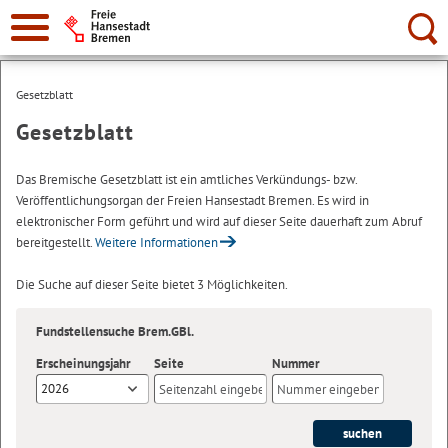
Suche:
Gesetzblatt
Gesetzblatt
Das Bremische Gesetzblatt ist ein amtliches Verkündungs- bzw.
Veröffentlichungsorgan der Freien Hansestadt Bremen. Es wird in
elektronischer Form geführt und wird auf dieser Seite dauerhaft zum Abruf
bereitgestellt.
Weitere Informationen
Die Suche auf dieser Seite bietet 3 Möglichkeiten.
Fundstellensuche Brem.GBl.
Erscheinungsjahr
Seite
Nummer
2026