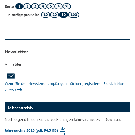
1
2
3
4
5
Seite
10
20
50
100
Einträge pro Seite
Newsletter
Anmelden!
Wenn Sie den Newsletter empfangen möchten, registrieren Sie sich bitte
zuerst!
Jahresarchiv
Nachfolgend finden Sie die vollständigen Jahresarchive zum Download
Jahresarchiv 2013 (pdf, 94.3 KB)