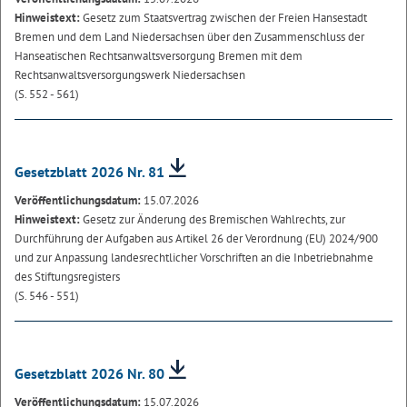
Hinweistext:
Gesetz zum Staatsvertrag zwischen der Freien Hansestadt
Bremen und dem Land Niedersachsen über den Zusammenschluss der
Hanseatischen Rechtsanwaltsversorgung Bremen mit dem
Rechtsanwaltsversorgungswerk Niedersachsen
(S. 552 - 561)
Gesetzblatt 2026 Nr. 81
Veröffentlichungsdatum:
15.07.2026
Hinweistext:
Gesetz zur Änderung des Bremischen Wahlrechts, zur
Durchführung der Aufgaben aus Artikel 26 der Verordnung (EU) 2024/900
und zur Anpassung landesrechtlicher Vorschriften an die Inbetriebnahme
des Stiftungsregisters
(S. 546 - 551)
Gesetzblatt 2026 Nr. 80
Veröffentlichungsdatum:
15.07.2026