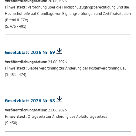
Veröffentlichungsdatum:
26.06.2026
Hinweistext:
Verordnung über die Hochschulzugangsberechtigung und die
Hochschulreife auf Grundlage von Eignungsprüfungen und Zertifikatsstudien
(BremHHEZV)
(S. 475 - 481)
Gesetzblatt 2026 Nr. 69
Veröffentlichungsdatum:
24.06.2026
Hinweistext:
Siebte Verordnung zur Änderung der Kostenverordnung Bau
(S. 451 - 474)
Gesetzblatt 2026 Nr. 68
Veröffentlichungsdatum:
23.06.2026
Hinweistext:
Ortsgesetz zur Änderung des Abfallortsgesetzes
(S. 450)