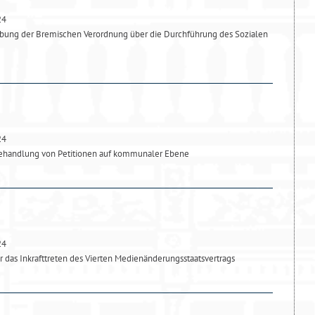
24
bung der Bremischen Verordnung über die Durchführung des Sozialen
24
Behandlung von Petitionen auf kommunaler Ebene
24
as Inkrafttreten des Vierten Medienänderungsstaatsvertrags