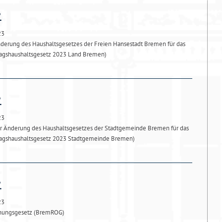
23
derung des Haushaltsgesetzes der Freien Hansestadt Bremen für das
ragshaushaltsgesetz 2023 Land Bremen)
23
ur Änderung des Haushaltsgesetzes der Stadtgemeinde Bremen für das
tragshaushaltsgesetz 2023 Stadtgemeinde Bremen)
23
nungsgesetz (BremROG)