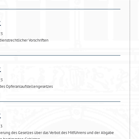
23
enstrechtlicher Vorschriften
23
des Opferanlaufstellengesetzes
23
derung des Gesetzes über das Verbot des Mitführens und der Abgabe