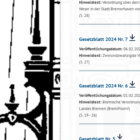
Hinweistext:
Verordnung über den 
Weser in der Stadt Bremerhaven vo
(S. 28)
Gesetzblatt 2024 Nr. 7
Veröffentlichungsdatum:
06.02.20
Hinweistext:
Zweiundzwanzigste Ve
(S. 27)
Gesetzblatt 2024 Nr. 6
Veröffentlichungsdatum:
01.02.20
Hinweistext:
Bremische Verordnung 
Landes Bremen (BremPromV)
(S. 19 - 26)
Gesetzblatt Nr. 5