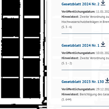
Gesetzblatt 2024 Nr. 2
Veröffentlichungsdatum:
11.01.20
Hinweistext:
Zweite Verordnung zu
Hochwasserschutzbeiträgen in Bre
(S. 3 - 6)
Gesetzblatt 2024 Nr. 1
Veröffentlichungsdatum:
10.01.20
Hinweistext:
Zweite Verordnung zu
(S. 1 - 2)
Gesetzblatt 2023 Nr. 130
Veröffentlichungsdatum:
29.12.20
Hinweistext:
Berichtigung des Gese
(S. 644)