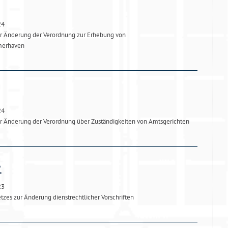
24
r Änderung der Verordnung zur Erhebung von
merhaven
24
r Änderung der Verordnung über Zuständigkeiten von Amtsgerichten
23
tzes zur Änderung dienstrechtlicher Vorschriften