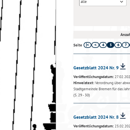
alle
Anzah
4
5
6
7
Seite
Gesetzblatt 2024 Nr. 9
Veröffentlichungsdatum:
27.02.20
Hinweistext:
Verordnung über abwei
Stadtgemeinde Bremen für das Jah
(S. 29 - 30)
Gesetzblatt 2024 Nr. 8
Veröffentlichungsdatum:
23.02.20