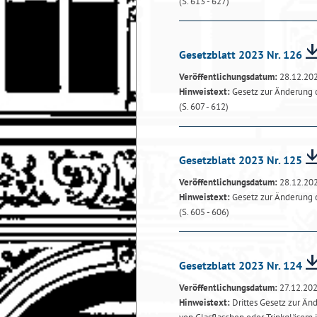
(S. 613 - 627)
Gesetzblatt 2023 Nr. 126
Veröffentlichungsdatum:
28.12.20
Hinweistext:
Gesetz zur Änderung di
(S. 607 - 612)
Gesetzblatt 2023 Nr. 125
Veröffentlichungsdatum:
28.12.20
Hinweistext:
Gesetz zur Änderung 
(S. 605 - 606)
Gesetzblatt 2023 Nr. 124
Veröffentlichungsdatum:
27.12.20
Hinweistext:
Drittes Gesetz zur Än