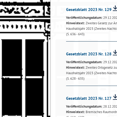
Gesetzblatt 2023 Nr. 129
Veröffentlichungsdatum:
29.12.20
Hinweistext:
Zweites Gesetz zur Än
Haushaltsjahr 2023 (Zweites Nacht
(S. 636 - 643)
Gesetzblatt 2023 Nr. 128
Veröffentlichungsdatum:
29.12.20
Hinweistext:
Zweites Ortsgesetz z
Haushaltsjahr 2023 (Zweites Nach
(S. 628 - 635)
Gesetzblatt 2023 Nr. 127
Veröffentlichungsdatum:
28.12.20
Hinweistext:
Bremisches Raumord