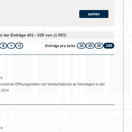
l der Einträge 401 - 500 von (1.983)
8
10
20
50
100
Einträge pro Seite
24
chende Öffnungszeiten von Verkaufsstellen an Sonntagen in der
r 2024
24