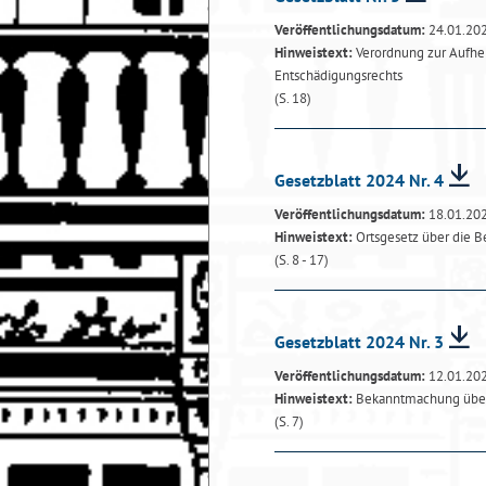
Veröffentlichungsdatum:
24.01.20
Hinweistext:
Verordnung zur Aufhe
Entschädigungsrechts
(S. 18)
Gesetzblatt 2024 Nr. 4
Veröffentlichungsdatum:
18.01.20
Hinweistext:
Ortsgesetz über die 
(S. 8 - 17)
Gesetzblatt 2024 Nr. 3
Veröffentlichungsdatum:
12.01.20
Hinweistext:
Bekanntmachung über d
(S. 7)