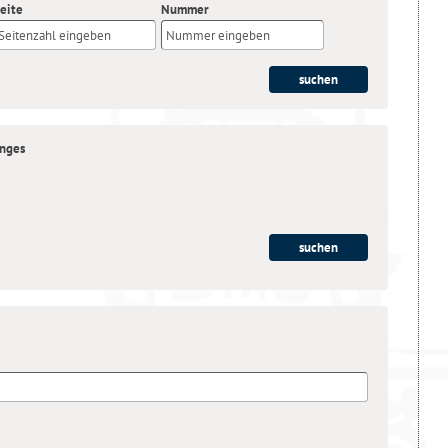
eite
Nummer
anges