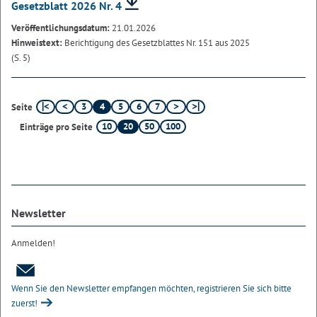
Gesetzblatt 2026 Nr. 4
Veröffentlichungsdatum:
21.01.2026
Hinweistext:
Berichtigung des Gesetzblattes Nr. 151 aus 2025
(S. 5)
3
4
5
6
7
Seite
10
20
50
100
Einträge pro Seite
Newsletter
Anmelden!
Wenn Sie den Newsletter empfangen möchten, registrieren Sie sich bitte
zuerst!