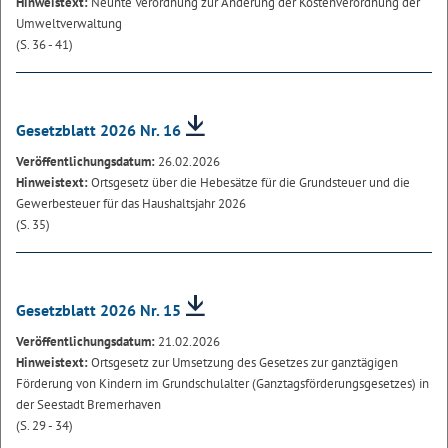
Hinweistext:
Neunte Verordnung zur Änderung der Kostenverordnung der
Umweltverwaltung
(S. 36 - 41)
Gesetzblatt 2026 Nr. 16
Veröffentlichungsdatum:
26.02.2026
Hinweistext:
Ortsgesetz über die Hebesätze für die Grundsteuer und die
Gewerbesteuer für das Haushaltsjahr 2026
(S. 35)
Gesetzblatt 2026 Nr. 15
Veröffentlichungsdatum:
21.02.2026
Hinweistext:
Ortsgesetz zur Umsetzung des Gesetzes zur ganztägigen
Förderung von Kindern im Grundschulalter (Ganztagsförderungsgesetzes) in
der Seestadt Bremerhaven
(S. 29 - 34)