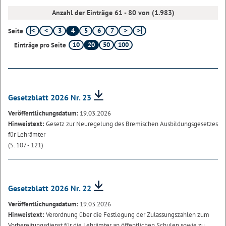
Anzahl der Einträge 61 - 80 von (1.983)
3
4
5
6
7
Seite
10
20
50
100
Einträge pro Seite
Gesetzblatt 2026 Nr. 23
Veröffentlichungsdatum:
19.03.2026
Hinweistext:
Gesetz zur Neuregelung des Bremischen Ausbildungsgesetzes
für Lehrämter
(S. 107 - 121)
Gesetzblatt 2026 Nr. 22
Veröffentlichungsdatum:
19.03.2026
Hinweistext:
Verordnung über die Festlegung der Zulassungszahlen zum
Vorbereitungsdienst für die Lehrämter an öffentlichen Schulen sowie zu