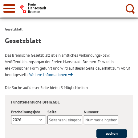
Suche:
Gesetzblatt
Gesetzblatt
Das Bremische Gesetzblatt ist ein amtliches Verkündungs- bzw.
Veröffentlichungsorgan der Freien Hansestadt Bremen. Es wird in
elektronischer Form geführt und wird auf dieser Seite dauerhaft zum Abruf
bereitgestellt.
Weitere Informationen
Die Suche auf dieser Seite bietet 3 Möglichkeiten.
Fundstellensuche Brem.GBl.
Erscheinungsjahr
Seite
Nummer
2026