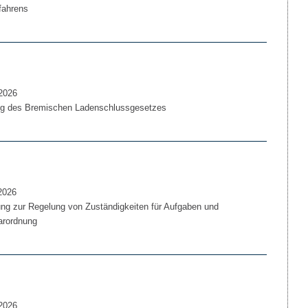
fahrens
2026
g des Bremischen Ladenschlussgesetzes
2026
g zur Regelung von Zuständigkeiten für Aufgaben und
arordnung
2026