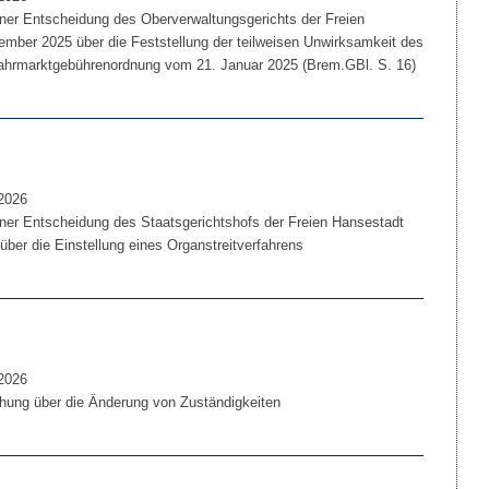
r Entscheidung des Oberverwaltungsgerichts der Freien
ber 2025 über die Feststellung der teilweisen Unwirksamkeit des
ahrmarktgebührenordnung vom 21. Januar 2025 (Brem.GBl. S. 16)
2026
r Entscheidung des Staatsgerichtshofs der Freien Hansestadt
er die Einstellung eines Organstreitverfahrens
2026
ung über die Änderung von Zuständigkeiten