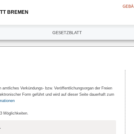
GEBÄ
TT BREMEN
GESETZBLATT
n amtliches Verkündungs- bzw. Veröffentlichungsorgan der Freien
ektronischer Form geführt und wird auf dieser Seite dauerhaft zum
rmationen
 3 Möglichkeiten.
.