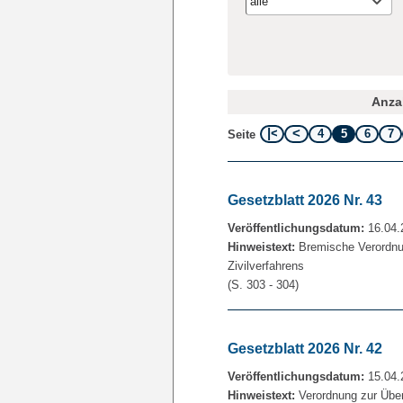
alle
Anzah
4
5
6
7
Seite
Gesetzblatt 2026 Nr. 43
Veröffentlichungsdatum:
16.04.
Hinweistext:
Bremische Verordnun
Zivilverfahrens
(S. 303 - 304)
Gesetzblatt 2026 Nr. 42
Veröffentlichungsdatum:
15.04.
Hinweistext:
Verordnung zur Über