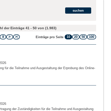
l der Einträge 41 - 50 von (1.983)
8
10
20
50
100
Einträge pro Seite
2026
g für die Teilnahme und Ausgestaltung der Erprobung des Online-
2026
tragung der Zuständigkeiten für die Teilnahme und Ausgestaltung