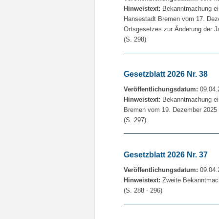
Hinweistext:
Bekanntmachung eine
Hansestadt Bremen vom 17. Dezem
Ortsgesetzes zur Änderung der J
(S. 298)
Gesetzblatt 2026 Nr. 38
Veröffentlichungsdatum:
09.04.
Hinweistext:
Bekanntmachung eine
Bremen vom 19. Dezember 2025 üb
(S. 297)
Gesetzblatt 2026 Nr. 37
Veröffentlichungsdatum:
09.04.
Hinweistext:
Zweite Bekanntmach
(S. 288 - 296)