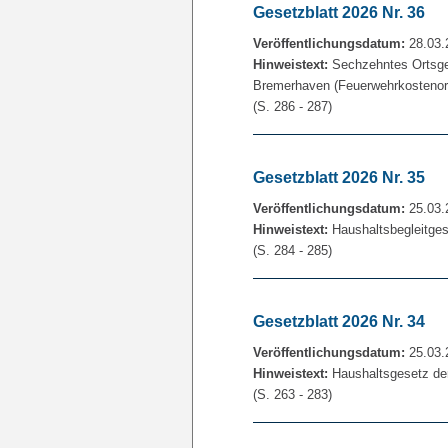
Gesetzblatt 2026 Nr. 36
Veröffentlichungsdatum:
28.03.
Hinweistext:
Sechzehntes Ortsges
Bremerhaven (Feuerwehrkostenor
(S. 286 - 287)
Gesetzblatt 2026 Nr. 35
Veröffentlichungsdatum:
25.03.
Hinweistext:
Haushaltsbegleitge
(S. 284 - 285)
Gesetzblatt 2026 Nr. 34
Veröffentlichungsdatum:
25.03.
Hinweistext:
Haushaltsgesetz der
(S. 263 - 283)