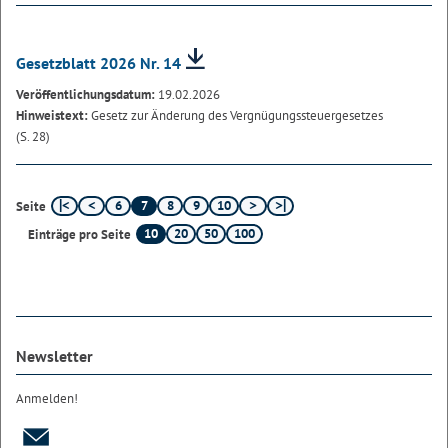
Gesetzblatt 2026 Nr. 14
Veröffentlichungsdatum:
19.02.2026
Hinweistext:
Gesetz zur Änderung des Vergnügungssteuergesetzes
(S. 28)
6
7
8
9
10
Seite
10
20
50
100
Einträge pro Seite
Newsletter
Anmelden!