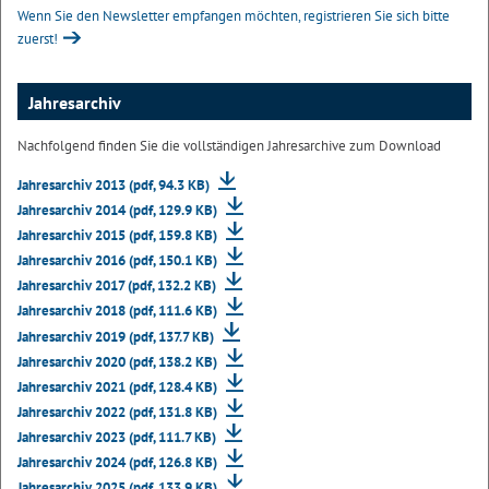
Wenn Sie den Newsletter empfangen möchten, registrieren Sie sich bitte
zuerst!
Jahresarchiv
Nachfolgend finden Sie die vollständigen Jahresarchive zum Download
Jahresarchiv 2013 (pdf, 94.3 KB)
Jahresarchiv 2014 (pdf, 129.9 KB)
Jahresarchiv 2015 (pdf, 159.8 KB)
Jahresarchiv 2016 (pdf, 150.1 KB)
Jahresarchiv 2017 (pdf, 132.2 KB)
Jahresarchiv 2018 (pdf, 111.6 KB)
Jahresarchiv 2019 (pdf, 137.7 KB)
Jahresarchiv 2020 (pdf, 138.2 KB)
Jahresarchiv 2021 (pdf, 128.4 KB)
Jahresarchiv 2022 (pdf, 131.8 KB)
Jahresarchiv 2023 (pdf, 111.7 KB)
Jahresarchiv 2024 (pdf, 126.8 KB)
Jahresarchiv 2025 (pdf, 133.9 KB)