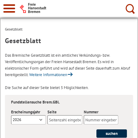
Suche:
Gesetzblatt
Gesetzblatt
Das Bremische Gesetzblatt ist ein amtliches Verkündungs- bzw.
Veröffentlichungsorgan der Freien Hansestadt Bremen. Es wird in
elektronischer Form geführt und wird auf dieser Seite dauerhaft zum Abruf
bereitgestellt.
Weitere Informationen
Die Suche auf dieser Seite bietet 3 Möglichkeiten.
Fundstellensuche Brem.GBl.
Erscheinungsjahr
Seite
Nummer
2026