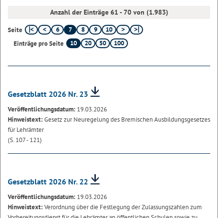
Anzahl der Einträge 61 - 70 von (1.983)
6
7
8
9
10
Seite
10
20
50
100
Einträge pro Seite
Gesetzblatt 2026 Nr. 23
Veröffentlichungsdatum:
19.03.2026
Hinweistext:
Gesetz zur Neuregelung des Bremischen Ausbildungsgesetzes
für Lehrämter
(S. 107 - 121)
Gesetzblatt 2026 Nr. 22
Veröffentlichungsdatum:
19.03.2026
Hinweistext:
Verordnung über die Festlegung der Zulassungszahlen zum
Vorbereitungsdienst für die Lehrämter an öffentlichen Schulen sowie zu