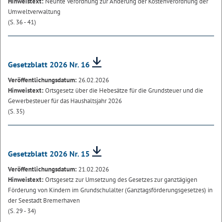
Hinweistext:
Neunte Verordnung zur Änderung der Kostenverordnung der
Umweltverwaltung
(S. 36 - 41)
Gesetzblatt 2026 Nr. 16
Veröffentlichungsdatum:
26.02.2026
Hinweistext:
Ortsgesetz über die Hebesätze für die Grundsteuer und die
Gewerbesteuer für das Haushaltsjahr 2026
(S. 35)
Gesetzblatt 2026 Nr. 15
Veröffentlichungsdatum:
21.02.2026
Hinweistext:
Ortsgesetz zur Umsetzung des Gesetzes zur ganztägigen
Förderung von Kindern im Grundschulalter (Ganztagsförderungsgesetzes) in
der Seestadt Bremerhaven
(S. 29 - 34)