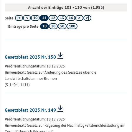
Anzahl der Einträge 101 - 110 von (1.983)
10
11
12
13
14
Seite
10
20
50
100
Einträge pro Seite
Gesetzblatt 2025 Nr. 150
Veröffentlichungsdatum:
18.12.2025
Hinweistext:
Gesetz zur Änderung des Gesetzes über die
Landwirtschaftskammer Bremen
(S. 1404 - 1411)
Gesetzblatt 2025 Nr. 149
Veröffentlichungsdatum:
18.12.2025
Hinweistext:
Gesetz zur Regelung der Nachhaltigkeitsberichterstattung im
Geschäftsbereich Wissenschaft