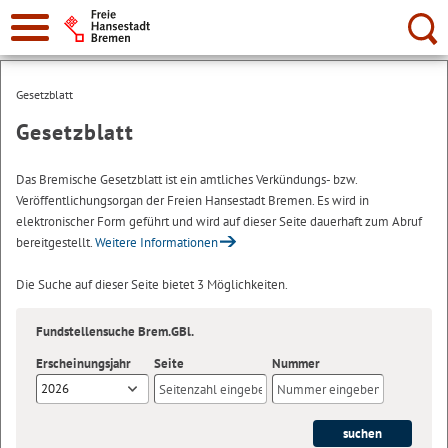
Suche:
Gesetzblatt
Gesetzblatt
Das Bremische Gesetzblatt ist ein amtliches Verkündungs- bzw.
Veröffentlichungsorgan der Freien Hansestadt Bremen. Es wird in
elektronischer Form geführt und wird auf dieser Seite dauerhaft zum Abruf
bereitgestellt.
Weitere Informationen
Die Suche auf dieser Seite bietet 3 Möglichkeiten.
Fundstellensuche Brem.GBl.
Erscheinungsjahr
Seite
Nummer
2026