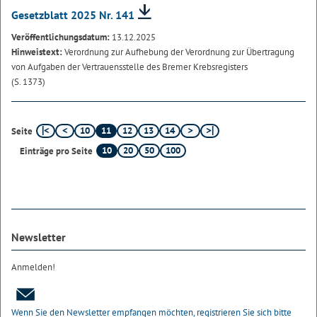
Gesetzblatt 2025 Nr. 141
Veröffentlichungsdatum:
13.12.2025
Hinweistext:
Verordnung zur Aufhebung der Verordnung zur Übertragung
von Aufgaben der Vertrauensstelle des Bremer Krebsregisters
(S. 1373)
10
11
12
13
14
Seite
10
20
50
100
Einträge pro Seite
Newsletter
Anmelden!
Wenn Sie den Newsletter empfangen möchten, registrieren Sie sich bitte