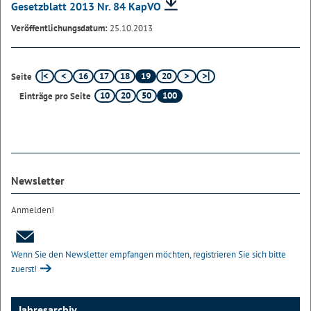
Gesetzblatt 2013 Nr. 84 KapVO
Veröffentlichungsdatum:
25.10.2013
16
17
18
19
20
Seite
10
20
50
100
Einträge pro Seite
Newsletter
Anmelden!
Wenn Sie den Newsletter empfangen möchten, registrieren Sie sich bitte
zuerst!
Jahresarchiv