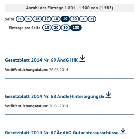
Anzahl der Einträge 1.801 - 1.900 von (1.983)
16
17
18
19
20
Seite
10
20
50
100
Einträge pro Seite
Gesetzblatt 2014 Nr. 69 ÄndG IHK
Veröffentlichungsdatum:
26.06.2014
Gesetzblatt 2014 Nr. 68 ÄndG HinterlegungsG
Veröffentlichungsdatum:
26.06.2014
Gesetzblatt 2014 Nr. 67 ÄndVO Gutachterausschüsse