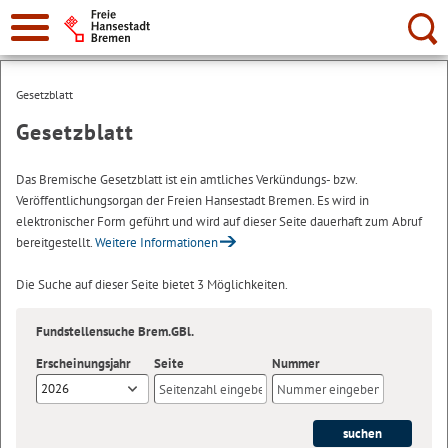
Suche:
Gesetzblatt
Gesetzblatt
Das Bremische Gesetzblatt ist ein amtliches Verkündungs- bzw.
Veröffentlichungsorgan der Freien Hansestadt Bremen. Es wird in
elektronischer Form geführt und wird auf dieser Seite dauerhaft zum Abruf
bereitgestellt.
Weitere Informationen
Die Suche auf dieser Seite bietet 3 Möglichkeiten.
Fundstellensuche Brem.GBl.
Erscheinungsjahr
Seite
Nummer
2026