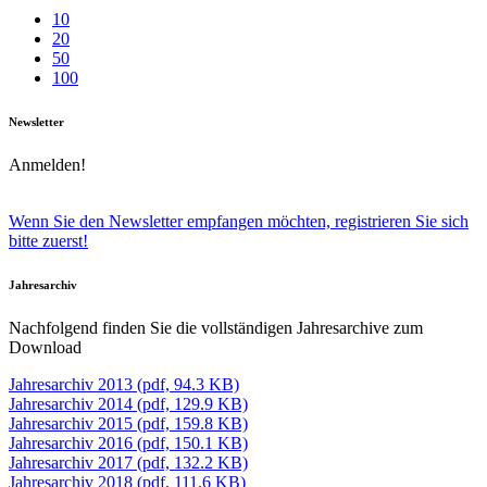
10
20
50
100
Newsletter
Anmelden!
Wenn Sie den Newsletter empfangen möchten, registrieren Sie sich
bitte zuerst!
Jahresarchiv
Nachfolgend finden Sie die vollständigen Jahresarchive zum
Download
Jahresarchiv 2013 (pdf, 94.3 KB)
Jahresarchiv 2014 (pdf, 129.9 KB)
Jahresarchiv 2015 (pdf, 159.8 KB)
Jahresarchiv 2016 (pdf, 150.1 KB)
Jahresarchiv 2017 (pdf, 132.2 KB)
Jahresarchiv 2018 (pdf, 111.6 KB)