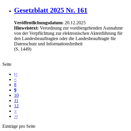
Gesetzblatt 2025 Nr. 161
Veröffentlichungsdatum:
20.12.2025
Hinweistext:
Verordnung zur vorübergehenden Ausnahme
von der Verpflichtung zur elektronischen Aktenführung für
den Landesbeauftragten oder die Landesbeauftragte für
Datenschutz und Informationsfreiheit
(S. 1449)
Seite
|<
<
8
9
10
11
12
>
>|
Einträge pro Seite