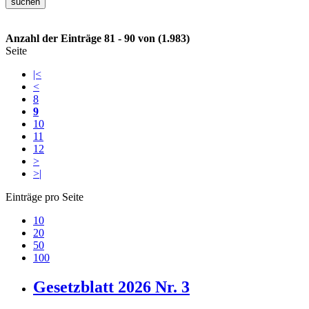
Anzahl der Einträge 81 - 90 von (1.983)
Seite
|<
<
8
9
10
11
12
>
>|
Einträge pro Seite
10
20
50
100
Gesetzblatt 2026 Nr. 3