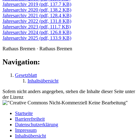
Jahresarchiv 2019 (pdf, 137.7 KB)
Jahresarchiv 2020 (pdf, 138.2 KB)
Jahresarchiv 2021 (pdf, 128.4 KB)
Jahresarchiv 2022 (pdf, 131.8 KB)
Jahresarchiv 2023 (pdf, 111.7 KB)
Jahresarchiv 2024 (pdf, 126.8 KB)
Jahresarchiv 2025 (pdf, 133.9 KB)
Rathaus Bremen · Rathaus Bremen
Navigation:
Gesetzblatt
Inhaltsübersicht
Sofern nicht anders angegeben, stehen die Inhalte dieser Seite unter
der Lizenz
Startseite
Barrierefreiheit
Datenschutzerklärung
Impressum
Inhaltsübersicht