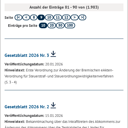
Anzahl der Einträge 81 - 90 von (1.983)
8
9
10
11
12
Seite
10
20
50
100
Einträge pro Seite
Gesetzblatt 2026 Nr. 3
Veröffentlichungsdatum:
20.01.2026
Hinweistext:
Erste Verordnung zur Änderung der Bremischen eAkten-
Verordnung für Steuerstraf- und Steuerordnungswidrigkeitenverfahren
(S. 3 - 4)
Gesetzblatt 2026 Nr. 2
Veröffentlichungsdatum:
15.01.2026
Hinweistext:
Bekanntmachung über das Inkrafttreten des Abkommens zur
Änderung des Abkommens über die Zentralstelle der Länder für