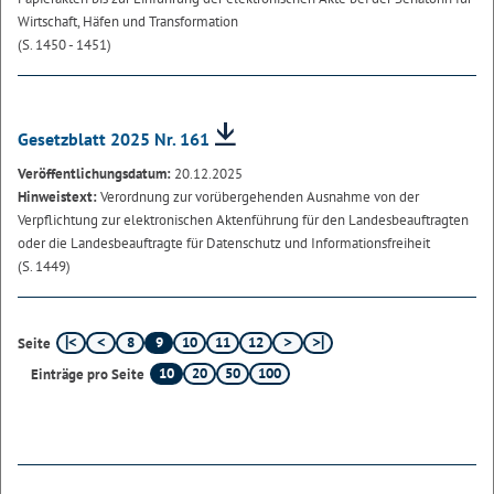
Wirtschaft, Häfen und Transformation
(S. 1450 - 1451)
Gesetzblatt 2025 Nr. 161
Veröffentlichungsdatum:
20.12.2025
Hinweistext:
Verordnung zur vorübergehenden Ausnahme von der
Verpflichtung zur elektronischen Aktenführung für den Landesbeauftragten
oder die Landesbeauftragte für Datenschutz und Informationsfreiheit
(S. 1449)
8
9
10
11
12
Seite
10
20
50
100
Einträge pro Seite