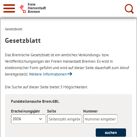
Suche:
Gesetzblatt
Gesetzblatt
Das Bremische Gesetzblatt ist ein amtliches Verkündungs- bzw.
Veröffentlichungsorgan der Freien Hansestadt Bremen. Es wird in
elektronischer Form geführt und wird auf dieser Seite dauerhaft zum Abruf
bereitgestellt.
Weitere Informationen
Die Suche auf dieser Seite bietet 3 Möglichkeiten.
Fundstellensuche Brem.GBl.
Erscheinungsjahr
Seite
Nummer
2026