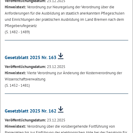
Veröffentlichungsdatum:
23.12.2025
Hinweistext:
Verordnung zur Neuregelung der Verordnung über die
Anforderungen für die Ausbildung an staatlich anerkannten Pflegeschulen
und Einrichtungen der praktischen Ausbildung im Land Bremen nach dem
Pflegeberufegesetz
(S. 1482 - 1489)
Gesetzblatt 2025 Nr. 163
Veröffentlichungsdatum:
23.12.2025
Hinweistext:
Vierte Verordnung zur Änderung der Kostenverordnung der
Wissenschaftsverwaltung
(S. 1452 - 1481)
Gesetzblatt 2025 Nr. 162
Veröffentlichungsdatum:
23.12.2025
Hinweistext:
Verordnung über die vorübergehende Fortführung von
Papierakten bis zur Einführung der elektronischen Akte bei der Senatorin für