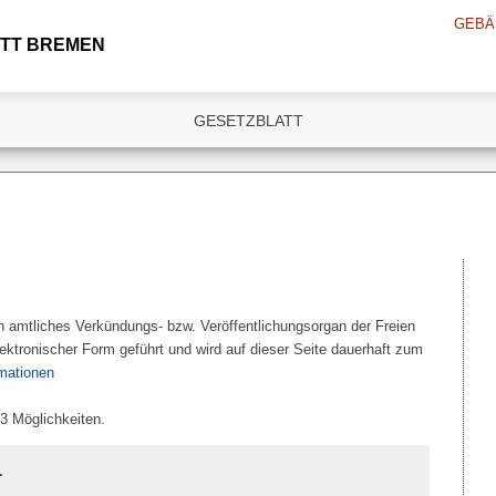
GEBÄ
TT BREMEN
GESETZBLATT
n amtliches Verkündungs- bzw. Veröffentlichungsorgan der Freien
ektronischer Form geführt und wird auf dieser Seite dauerhaft zum
rmationen
 3 Möglichkeiten.
.