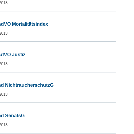
2013
ndVO Mortalitätsindex
2013
rüfVO Justiz
2013
Änd NichtraucherschutzG
2013
Änd SenatsG
2013