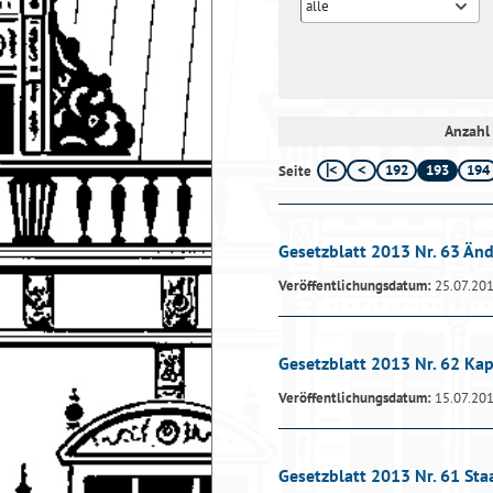
alle
Anzahl 
192
193
194
Seite
Gesetzblatt 2013 Nr. 63 Än
Veröffentlichungsdatum:
25.07.20
Gesetzblatt 2013 Nr. 62 Ka
Veröffentlichungsdatum:
15.07.20
Gesetzblatt 2013 Nr. 61 Sta