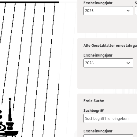
Erscheinungsjahr
S
2026
Alle Gesetzblätter eines Jahrg
Erscheinungsjahr
2026
Freie Suche
Suchbegriff
Erscheinungsjahr