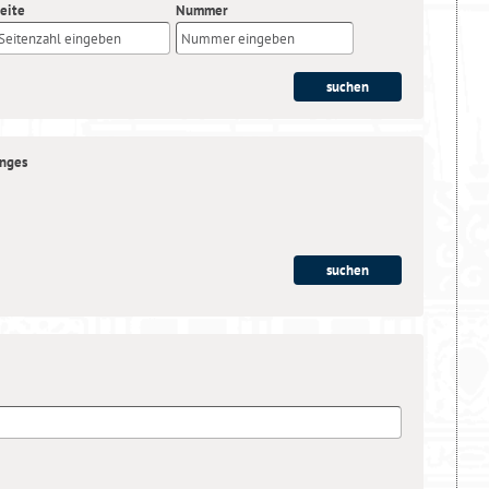
eite
Nummer
anges