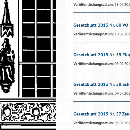
Veröffentlichungsdatum:
15.07.20
Gesetzblatt 2013 Nr. 60 VO
Veröffentlichungsdatum:
10.07.20
Gesetzblatt 2013 Nr. 59 Fl
Veröffentlichungsdatum:
08.07.20
Gesetzblatt 2013 Nr. 58 Sch
Veröffentlichungsdatum:
04.07.20
Gesetzblatt 2013 Nr. 57 Ze
Veröffentlichungsdatum:
03.07.20