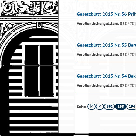
Gesetzblatt 2013 Nr. 56 Prü
Veröffentlichungsdatum:
03.07.20
Gesetzblatt 2013 Nr. 55 Be
Veröffentlichungsdatum:
03.07.20
Gesetzblatt 2013 Nr. 54 
Veröffentlichungsdatum:
02.07.20
192
193
194
Seite