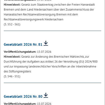
Hinweistext:
Gesetz zum Staatsvertrag zwischen der Freien Hansestadt
Bremen und dem Land Niedersachsen über den Zusammenschluss der
Hanseatischen Rechtsanwaltsversorgung Bremen mit dem
Rechtsanwaltsversorgungswerk Niedersachsen
(S. 552 - 561)
Gesetzblatt 2026 Nr. 81
Veröffentlichungsdatum:
15.07.2026
Hinweistext:
Gesetz zur Änderung des Bremischen Wahlrechts, zur
Durchführung der Aufgaben aus Artikel 26 der Verordnung (EU) 2024/900
und zur Anpassung landesrechtlicher Vorschriften an die Inbetriebnahme
des Stiftungsregisters
(S. 546 - 551)
Gesetzblatt 2026 Nr. 80
Veröffentlichungsdatum:
15.07.2026