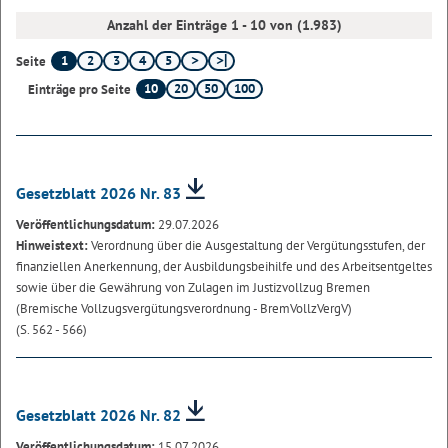
Anzahl der Einträge 1 - 10 von (1.983)
1
2
3
4
5
Seite
10
20
50
100
Einträge pro Seite
Gesetzblatt 2026 Nr. 83
Veröffentlichungsdatum:
29.07.2026
Hinweistext:
Verordnung über die Ausgestaltung der Vergütungsstufen, der
finanziellen Anerkennung, der Ausbildungsbeihilfe und des Arbeitsentgeltes
sowie über die Gewährung von Zulagen im Justizvollzug Bremen
(Bremische Vollzugsvergütungsverordnung - BremVollzVergV)
(S. 562 - 566)
Gesetzblatt 2026 Nr. 82
Veröffentlichungsdatum:
15.07.2026