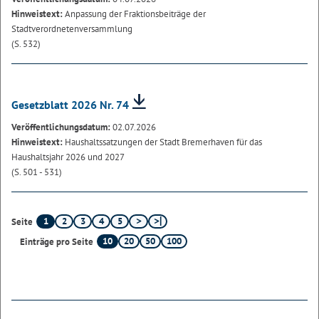
Hinweistext:
Anpassung der Fraktionsbeiträge der
Stadtverordnetenversammlung
(S. 532)
Gesetzblatt 2026 Nr. 74
Veröffentlichungsdatum:
02.07.2026
Hinweistext:
Haushaltssatzungen der Stadt Bremerhaven für das
Haushaltsjahr 2026 und 2027
(S. 501 - 531)
1
2
3
4
5
Seite
10
20
50
100
Einträge pro Seite