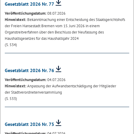
Gesetzblatt 2026 Nr. 77
Veröffentlichungsdatum:
08.07.2026
Hinweistext:
Bekanntmachung einer Entscheidung des Staatsgerichtshofs
der Freien Hansestadt Bremen vom 15. Juni 2026 in einem
Organstreitverfahren über den Beschluss der Neufassung des
Haushaltsgesetzes für das Haushaltsjahr 2024
(S. 534)
Gesetzblatt 2026 Nr. 76
Veröffentlichungsdatum:
04.07.2026
Hinweistext:
Anpassung der Aufwandsentschädigung der Mitglieder
der Stadtverordnetenversammlung
(S. 533)
Gesetzblatt 2026 Nr. 75
Veröffentlichungsdatum:
04.07.2026