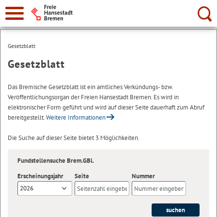
Suche:
Gesetzblatt
Gesetzblatt
Das Bremische Gesetzblatt ist ein amtliches Verkündungs- bzw.
Veröffentlichungsorgan der Freien Hansestadt Bremen. Es wird in
elektronischer Form geführt und wird auf dieser Seite dauerhaft zum Abruf
bereitgestellt.
Weitere Informationen
Die Suche auf dieser Seite bietet 3 Möglichkeiten.
Fundstellensuche Brem.GBl.
Erscheinungsjahr
Seite
Nummer
2026