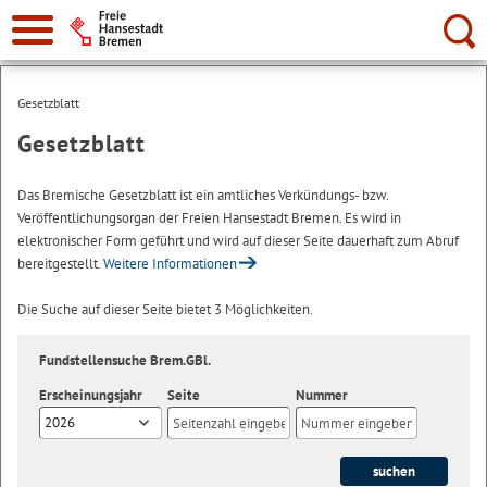
Suche:
Gesetzblatt
Gesetzblatt
Das Bremische Gesetzblatt ist ein amtliches Verkündungs- bzw.
Veröffentlichungsorgan der Freien Hansestadt Bremen. Es wird in
elektronischer Form geführt und wird auf dieser Seite dauerhaft zum Abruf
bereitgestellt.
Weitere Informationen
Die Suche auf dieser Seite bietet 3 Möglichkeiten.
Fundstellensuche Brem.GBl.
Erscheinungsjahr
Seite
Nummer
2026