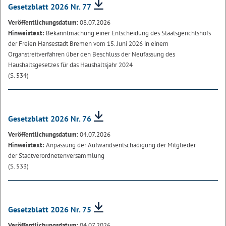
Gesetzblatt 2026 Nr. 77
Veröffentlichungsdatum:
08.07.2026
Hinweistext:
Bekanntmachung einer Entscheidung des Staatsgerichtshofs
der Freien Hansestadt Bremen vom 15. Juni 2026 in einem
Organstreitverfahren über den Beschluss der Neufassung des
Haushaltsgesetzes für das Haushaltsjahr 2024
(S. 534)
Gesetzblatt 2026 Nr. 76
Veröffentlichungsdatum:
04.07.2026
Hinweistext:
Anpassung der Aufwandsentschädigung der Mitglieder
der Stadtverordnetenversammlung
(S. 533)
Gesetzblatt 2026 Nr. 75
Veröffentlichungsdatum:
04.07.2026