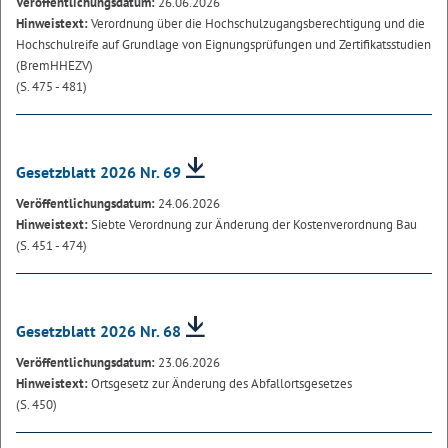
Veröffentlichungsdatum:
26.06.2026
Hinweistext:
Verordnung über die Hochschulzugangsberechtigung und die
Hochschulreife auf Grundlage von Eignungsprüfungen und Zertifikatsstudien
(BremHHEZV)
(S. 475 - 481)
Gesetzblatt 2026 Nr. 69
Veröffentlichungsdatum:
24.06.2026
Hinweistext:
Siebte Verordnung zur Änderung der Kostenverordnung Bau
(S. 451 - 474)
Gesetzblatt 2026 Nr. 68
Veröffentlichungsdatum:
23.06.2026
Hinweistext:
Ortsgesetz zur Änderung des Abfallortsgesetzes
(S. 450)