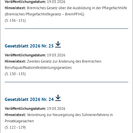
Veröffentlichungsdatum:
19.03.2026
Hinweistext:
Bremisches Gesetz über die Ausbildung in der Pflegefachhilfe
(Bremisches Pflegefachhilfegesetz – BremPFHG)
(S. 136 - 151)
Gesetzblatt 2026 Nr. 25
Veröffentlichungsdatum:
19.03.2026
Hinweistext:
Zweites Gesetz zur Änderung des Bremischen
Berufsqualifikationsfeststellungsgesetzes
(S. 130 - 135)
Gesetzblatt 2026 Nr. 24
Veröffentlichungsdatum:
19.03.2026
Hinweistext:
Verordnung zur Neuregelung des Sühneverfahrens in
Privatklagesachen
(S. 122 - 129)