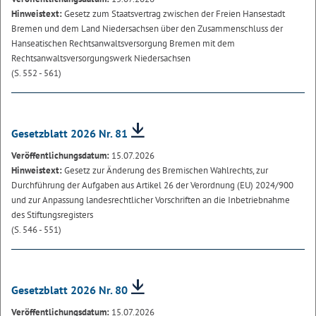
Hinweistext:
Gesetz zum Staatsvertrag zwischen der Freien Hansestadt
Bremen und dem Land Niedersachsen über den Zusammenschluss der
Hanseatischen Rechtsanwaltsversorgung Bremen mit dem
Rechtsanwaltsversorgungswerk Niedersachsen
(S. 552 - 561)
Gesetzblatt 2026 Nr. 81
Veröffentlichungsdatum:
15.07.2026
Hinweistext:
Gesetz zur Änderung des Bremischen Wahlrechts, zur
Durchführung der Aufgaben aus Artikel 26 der Verordnung (EU) 2024/900
und zur Anpassung landesrechtlicher Vorschriften an die Inbetriebnahme
des Stiftungsregisters
(S. 546 - 551)
Gesetzblatt 2026 Nr. 80
Veröffentlichungsdatum:
15.07.2026