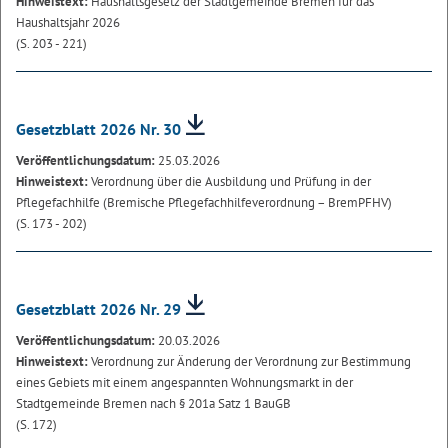
Hinweistext:
Haushaltsgesetz der Stadtgemeinde Bremen für das
Haushaltsjahr 2026
(S. 203 - 221)
Gesetzblatt 2026 Nr. 30
Veröffentlichungsdatum:
25.03.2026
Hinweistext:
Verordnung über die Ausbildung und Prüfung in der
Pflegefachhilfe (Bremische Pflegefachhilfeverordnung – BremPFHV)
(S. 173 - 202)
Gesetzblatt 2026 Nr. 29
Veröffentlichungsdatum:
20.03.2026
Hinweistext:
Verordnung zur Änderung der Verordnung zur Bestimmung
eines Gebiets mit einem angespannten Wohnungsmarkt in der
Stadtgemeinde Bremen nach § 201a Satz 1 BauGB
(S. 172)