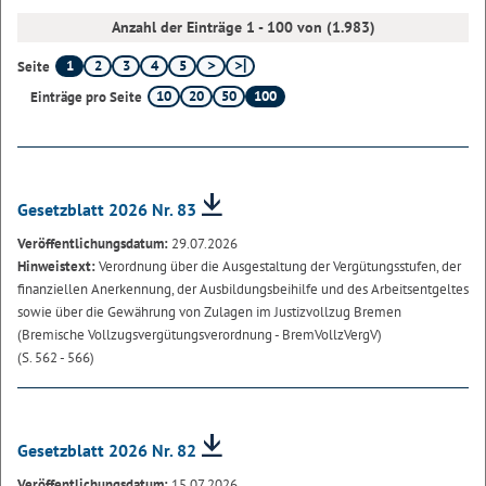
Anzahl der Einträge 1 - 100 von (1.983)
1
2
3
4
5
Seite
10
20
50
100
Einträge pro Seite
Gesetzblatt 2026 Nr. 83
Veröffentlichungsdatum:
29.07.2026
Hinweistext:
Verordnung über die Ausgestaltung der Vergütungsstufen, der
finanziellen Anerkennung, der Ausbildungsbeihilfe und des Arbeitsentgeltes
sowie über die Gewährung von Zulagen im Justizvollzug Bremen
(Bremische Vollzugsvergütungsverordnung - BremVollzVergV)
(S. 562 - 566)
Gesetzblatt 2026 Nr. 82
Veröffentlichungsdatum:
15.07.2026