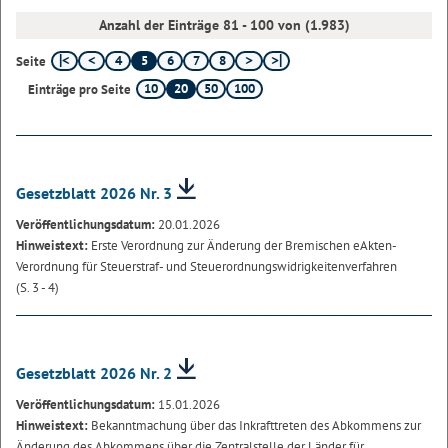
Anzahl der Einträge 81 - 100 von (1.983)
4
5
6
7
8
Seite
10
20
50
100
Einträge pro Seite
Gesetzblatt 2026 Nr. 3
Veröffentlichungsdatum:
20.01.2026
Hinweistext:
Erste Verordnung zur Änderung der Bremischen eAkten-
Verordnung für Steuerstraf- und Steuerordnungswidrigkeitenverfahren
(S. 3 - 4)
Gesetzblatt 2026 Nr. 2
Veröffentlichungsdatum:
15.01.2026
Hinweistext:
Bekanntmachung über das Inkrafttreten des Abkommens zur
Änderung des Abkommens über die Zentralstelle der Länder für