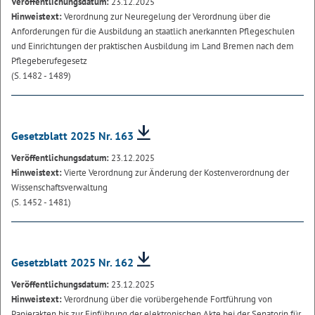
Veröffentlichungsdatum:
23.12.2025
Hinweistext:
Verordnung zur Neuregelung der Verordnung über die
Anforderungen für die Ausbildung an staatlich anerkannten Pflegeschulen
und Einrichtungen der praktischen Ausbildung im Land Bremen nach dem
Pflegeberufegesetz
(S. 1482 - 1489)
Gesetzblatt 2025 Nr. 163
Veröffentlichungsdatum:
23.12.2025
Hinweistext:
Vierte Verordnung zur Änderung der Kostenverordnung der
Wissenschaftsverwaltung
(S. 1452 - 1481)
Gesetzblatt 2025 Nr. 162
Veröffentlichungsdatum:
23.12.2025
Hinweistext:
Verordnung über die vorübergehende Fortführung von
Papierakten bis zur Einführung der elektronischen Akte bei der Senatorin für