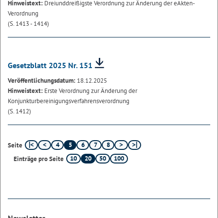
Hinweistext:
Dreiunddreißigste Verordnung zur Änderung der eAkten-
Verordnung
(S. 1413 - 1414)
Gesetzblatt 2025 Nr. 151
Veröffentlichungsdatum:
18.12.2025
Hinweistext:
Erste Verordnung zur Änderung der
Konjunkturbereinigungsverfahrensverordnung
(S. 1412)
4
5
6
7
8
Seite
10
20
50
100
Einträge pro Seite