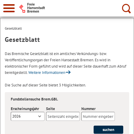
Suche:
Gesetzblatt
Gesetzblatt
Das Bremische Gesetzblatt ist ein amtliches Verkündungs- bzw.
Veröffentlichungsorgan der Freien Hansestadt Bremen. Es wird in
elektronischer Form geführt und wird auf dieser Seite dauerhaft zum Abruf
bereitgestellt.
Weitere Informationen
Die Suche auf dieser Seite bietet 3 Möglichkeiten.
Fundstellensuche Brem.GBl.
Erscheinungsjahr
Seite
Nummer
2026