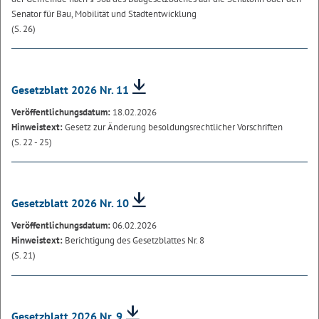
Senator für Bau, Mobilität und Stadtentwicklung
(S. 26)
Gesetzblatt 2026 Nr. 11
Veröffentlichungsdatum:
18.02.2026
Hinweistext:
Gesetz zur Änderung besoldungsrechtlicher Vorschriften
(S. 22 - 25)
Gesetzblatt 2026 Nr. 10
Veröffentlichungsdatum:
06.02.2026
Hinweistext:
Berichtigung des Gesetzblattes Nr. 8
(S. 21)
Gesetzblatt 2026 Nr. 9