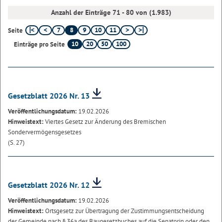
Anzahl der Einträge 71 - 80 von (1.983)
7
8
9
10
11
Seite
10
20
50
100
Einträge pro Seite
Gesetzblatt 2026 Nr. 13
Veröffentlichungsdatum:
19.02.2026
Hinweistext:
Viertes Gesetz zur Änderung des Bremischen
Sondervermögensgesetzes
(S. 27)
Gesetzblatt 2026 Nr. 12
Veröffentlichungsdatum:
19.02.2026
Hinweistext:
Ortsgesetz zur Übertragung der Zustimmungsentscheidung
der Gemeinde nach § 36a des Baugesetzbuches auf die Senatorin oder den