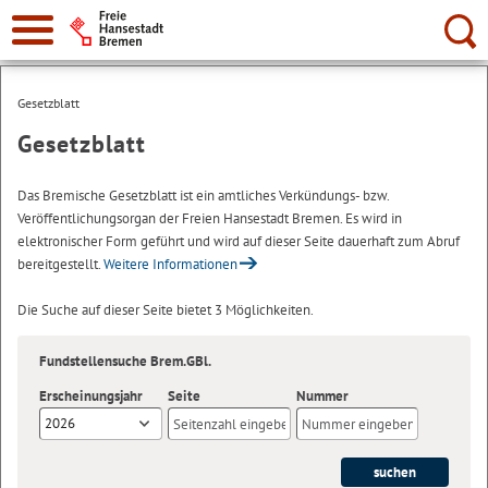
Suche:
Gesetzblatt
Gesetzblatt
Das Bremische Gesetzblatt ist ein amtliches Verkündungs- bzw.
Veröffentlichungsorgan der Freien Hansestadt Bremen. Es wird in
elektronischer Form geführt und wird auf dieser Seite dauerhaft zum Abruf
bereitgestellt.
Weitere Informationen
Die Suche auf dieser Seite bietet 3 Möglichkeiten.
Fundstellensuche Brem.GBl.
Erscheinungsjahr
Seite
Nummer
2026