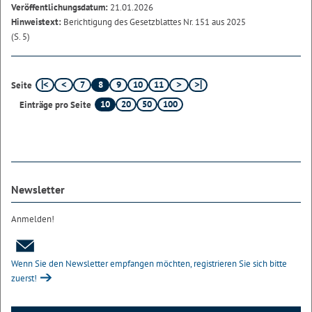
Veröffentlichungsdatum:
21.01.2026
Hinweistext:
Berichtigung des Gesetzblattes Nr. 151 aus 2025
(S. 5)
7
8
9
10
11
Seite
10
20
50
100
Einträge pro Seite
Newsletter
Anmelden!
Wenn Sie den Newsletter empfangen möchten, registrieren Sie sich bitte
zuerst!