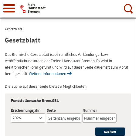
Suche:
Gesetzblatt
Gesetzblatt
Das Bremische Gesetzblatt ist ein amtliches Verkündungs- bzw.
Veröffentlichungsorgan der Freien Hansestadt Bremen. Es wird in
elektronischer Form geführt und wird auf dieser Seite dauerhaft zum Abruf
bereitgestellt.
Weitere Informationen
Die Suche auf dieser Seite bietet 3 Möglichkeiten.
Fundstellensuche Brem.GBl.
Erscheinungsjahr
Seite
Nummer
2026