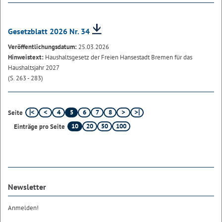
Gesetzblatt 2026 Nr. 34
Veröffentlichungsdatum:
25.03.2026
Hinweistext:
Haushaltsgesetz der Freien Hansestadt Bremen für das
Haushaltsjahr 2027
(S. 263 - 283)
4
5
6
7
8
Seite
10
20
50
100
Einträge pro Seite
Newsletter
Anmelden!