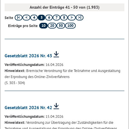
Anzahl der Einträge 41 - 50 von (1.983)
4
5
6
7
8
Seite
10
20
50
100
Einträge pro Seite
Gesetzblatt 2026 Nr. 43
Veröffentlichungsdatum:
16.04.2026
Hinweistext:
Bremische Verordnung für die Teilnahme und Ausgestaltung
der Erprobung des Online-Zivilverfahrens
(S. 303 - 304)
Gesetzblatt 2026 Nr. 42
Veröffentlichungsdatum:
15.04.2026
Hinweistext:
Verordnung zur Übertragung der Zuständigkeiten für die
Teilnahme und Ausgestaltung der Erprobung des Online-Zivilverfahrens