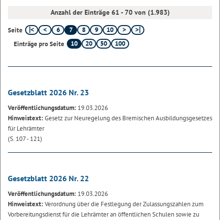
Anzahl der Einträge 61 - 70 von (1.983)
6
7
8
9
10
Seite
10
20
50
100
Einträge pro Seite
Gesetzblatt 2026 Nr. 23
Veröffentlichungsdatum:
19.03.2026
Hinweistext:
Gesetz zur Neuregelung des Bremischen Ausbildungsgesetzes
für Lehrämter
(S. 107 - 121)
Gesetzblatt 2026 Nr. 22
Veröffentlichungsdatum:
19.03.2026
Hinweistext:
Verordnung über die Festlegung der Zulassungszahlen zum
Vorbereitungsdienst für die Lehrämter an öffentlichen Schulen sowie zu