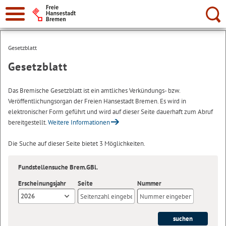
Suche:
Gesetzblatt
Gesetzblatt
Das Bremische Gesetzblatt ist ein amtliches Verkündungs- bzw.
Veröffentlichungsorgan der Freien Hansestadt Bremen. Es wird in
elektronischer Form geführt und wird auf dieser Seite dauerhaft zum Abruf
bereitgestellt.
Weitere Informationen
Die Suche auf dieser Seite bietet 3 Möglichkeiten.
Fundstellensuche Brem.GBl.
Erscheinungsjahr
Seite
Nummer
2026