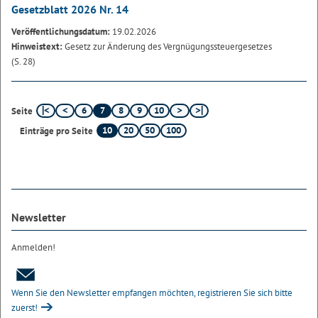
Gesetzblatt 2026 Nr. 14
Veröffentlichungsdatum:
19.02.2026
Hinweistext:
Gesetz zur Änderung des Vergnügungssteuergesetzes
(S. 28)
6
7
8
9
10
Seite
10
20
50
100
Einträge pro Seite
Newsletter
Anmelden!
Wenn Sie den Newsletter empfangen möchten, registrieren Sie sich bitte
zuerst!