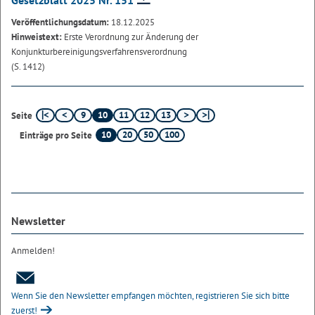
Gesetzblatt 2025 Nr. 151
Veröffentlichungsdatum:
18.12.2025
Hinweistext:
Erste Verordnung zur Änderung der
Konjunkturbereinigungsverfahrensverordnung
(S. 1412)
9
10
11
12
13
Seite
10
20
50
100
Einträge pro Seite
Newsletter
Anmelden!
Wenn Sie den Newsletter empfangen möchten, registrieren Sie sich bitte
zuerst!