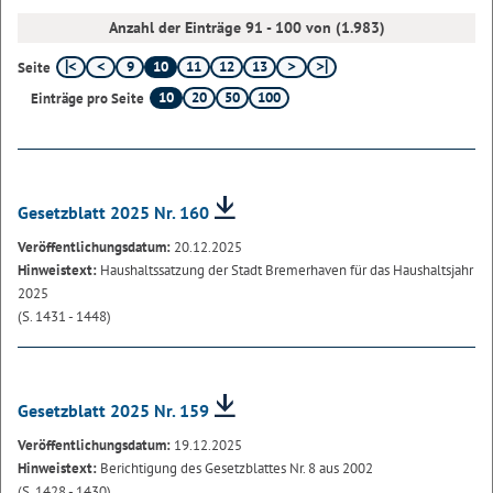
Anzahl der Einträge 91 - 100 von (1.983)
9
10
11
12
13
Seite
10
20
50
100
Einträge pro Seite
Gesetzblatt 2025 Nr. 160
Veröffentlichungsdatum:
20.12.2025
Hinweistext:
Haushaltssatzung der Stadt Bremerhaven für das Haushaltsjahr
2025
(S. 1431 - 1448)
Gesetzblatt 2025 Nr. 159
Veröffentlichungsdatum:
19.12.2025
Hinweistext:
Berichtigung des Gesetzblattes Nr. 8 aus 2002
(S. 1428 - 1430)