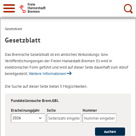
Suche:
Gesetzblatt
Gesetzblatt
Das Bremische Gesetzblatt ist ein amtliches Verkündungs- bzw.
Veröffentlichungsorgan der Freien Hansestadt Bremen. Es wird in
elektronischer Form geführt und wird auf dieser Seite dauerhaft zum Abruf
bereitgestellt.
Weitere Informationen
Die Suche auf dieser Seite bietet 3 Möglichkeiten.
Fundstellensuche Brem.GBl.
Erscheinungsjahr
Seite
Nummer
2026