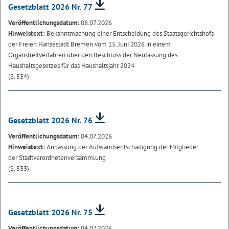
Gesetzblatt 2026 Nr. 77
Veröffentlichungsdatum:
08.07.2026
Hinweistext:
Bekanntmachung einer Entscheidung des Staatsgerichtshofs
der Freien Hansestadt Bremen vom 15. Juni 2026 in einem
Organstreitverfahren über den Beschluss der Neufassung des
Haushaltsgesetzes für das Haushaltsjahr 2024
(S. 534)
Gesetzblatt 2026 Nr. 76
Veröffentlichungsdatum:
04.07.2026
Hinweistext:
Anpassung der Aufwandsentschädigung der Mitglieder
der Stadtverordnetenversammlung
(S. 533)
Gesetzblatt 2026 Nr. 75
Veröffentlichungsdatum:
04.07.2026