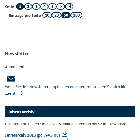
1
2
3
4
5
Seite
10
20
50
100
Einträge pro Seite
Newsletter
Anmelden!
Wenn Sie den Newsletter empfangen möchten, registrieren Sie sich bitte
zuerst!
Jahresarchiv
Nachfolgend finden Sie die vollständigen Jahresarchive zum Download
Jahresarchiv 2013 (pdf, 94.3 KB)