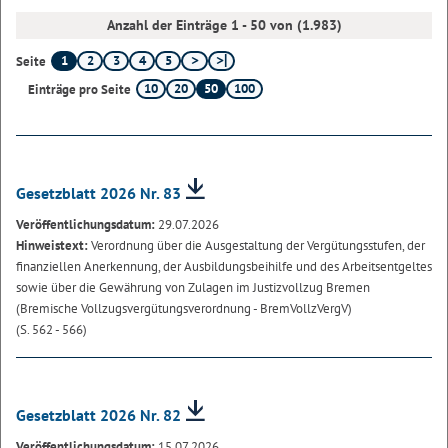
Anzahl der Einträge 1 - 50 von (1.983)
1
2
3
4
5
Seite
10
20
50
100
Einträge pro Seite
Gesetzblatt 2026 Nr. 83
Veröffentlichungsdatum:
29.07.2026
Hinweistext:
Verordnung über die Ausgestaltung der Vergütungsstufen, der
finanziellen Anerkennung, der Ausbildungsbeihilfe und des Arbeitsentgeltes
sowie über die Gewährung von Zulagen im Justizvollzug Bremen
(Bremische Vollzugsvergütungsverordnung - BremVollzVergV)
(S. 562 - 566)
Gesetzblatt 2026 Nr. 82
Veröffentlichungsdatum:
15.07.2026