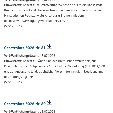
Hinweistext:
Gesetz zum Staatsvertrag zwischen der Freien Hansestadt
Bremen und dem Land Niedersachsen über den Zusammenschluss der
Hanseatischen Rechtsanwaltsversorgung Bremen mit dem
Rechtsanwaltsversorgungswerk Niedersachsen
(S. 552 - 561)
Gesetzblatt 2026 Nr. 81
Veröffentlichungsdatum:
15.07.2026
Hinweistext:
Gesetz zur Änderung des Bremischen Wahlrechts, zur
Durchführung der Aufgaben aus Artikel 26 der Verordnung (EU) 2024/900
und zur Anpassung landesrechtlicher Vorschriften an die Inbetriebnahme
des Stiftungsregisters
(S. 546 - 551)
Gesetzblatt 2026 Nr. 80
Veröffentlichungsdatum:
15.07.2026