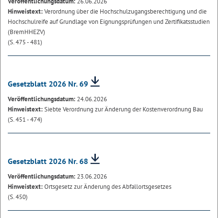
Veröffentlichungsdatum:
26.06.2026
Hinweistext:
Verordnung über die Hochschulzugangsberechtigung und die
Hochschulreife auf Grundlage von Eignungsprüfungen und Zertifikatsstudien
(BremHHEZV)
(S. 475 - 481)
Gesetzblatt 2026 Nr. 69
Veröffentlichungsdatum:
24.06.2026
Hinweistext:
Siebte Verordnung zur Änderung der Kostenverordnung Bau
(S. 451 - 474)
Gesetzblatt 2026 Nr. 68
Veröffentlichungsdatum:
23.06.2026
Hinweistext:
Ortsgesetz zur Änderung des Abfallortsgesetzes
(S. 450)