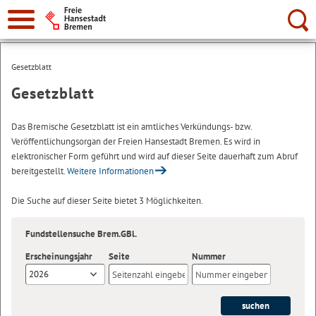
Suche:
Gesetzblatt
Gesetzblatt
Das Bremische Gesetzblatt ist ein amtliches Verkündungs- bzw.
Veröffentlichungsorgan der Freien Hansestadt Bremen. Es wird in
elektronischer Form geführt und wird auf dieser Seite dauerhaft zum Abruf
bereitgestellt.
Weitere Informationen
Die Suche auf dieser Seite bietet 3 Möglichkeiten.
Fundstellensuche Brem.GBl.
Erscheinungsjahr
Seite
Nummer
2026