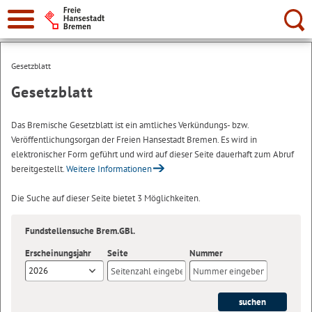
Suche:
Gesetzblatt
Gesetzblatt
Das Bremische Gesetzblatt ist ein amtliches Verkündungs- bzw.
Veröffentlichungsorgan der Freien Hansestadt Bremen. Es wird in
elektronischer Form geführt und wird auf dieser Seite dauerhaft zum Abruf
bereitgestellt.
Weitere Informationen
Die Suche auf dieser Seite bietet 3 Möglichkeiten.
Fundstellensuche Brem.GBl.
Erscheinungsjahr
Seite
Nummer
2026