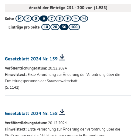
Anzahl der Einträge 251 - 300 von (1.983)
5
6
7
8
9
Seite
10
20
50
100
Einträge pro Seite
Gesetzblatt 2024 Nr. 159
Veröffentlichungsdatum:
20.12.2024
Hinweistext:
Erste Verordnung zur Änderung der Verordnung über die
Ermittlungspersonen der Staatsanwaltschaft
(S. 1142)
Gesetzblatt 2024 Nr. 158
Veröffentlichungsdatum:
20.12.2024
Hinweistext:
Erste Verordnung zur Änderung der Verordnung über die
Strafkammer und die Vollstreckungskammer in Bremerhaven