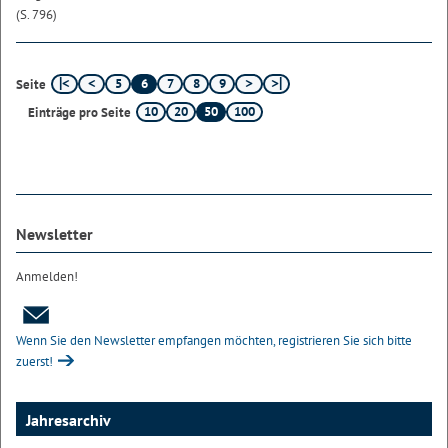
(S. 796)
5
6
7
8
9
Seite
10
20
50
100
Einträge pro Seite
Newsletter
Anmelden!
Wenn Sie den Newsletter empfangen möchten, registrieren Sie sich bitte
zuerst!
Jahresarchiv