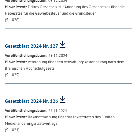
Veröffentlichungsdatum:
03.12.2024
Hinweistext:
Drittes Ortsgesetz zur Änderung des Ortsgesetzes über die
Hebesätze für die Gewerbesteuer und die Grundsteuer
(S. 1026)
Gesetzblatt 2024 Nr. 127
Veröffentlichungsdatum:
29.11.2024
Hinweistext:
Verordnung über den Verwaltungskostenbeitrag nach dem
Bremischen Hochschulgesetz
(S. 1025)
Gesetzblatt 2024 Nr. 126
Veröffentlichungsdatum:
27.11.2024
Hinweistext:
Bekanntmachung über das Inkrafttreten des Fünften
Medienänderungsstaatsvertrags
(S. 1024)