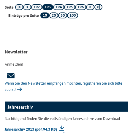
192
193
194
195
196
Seite
10
20
50
100
Einträge pro Seite
Newsletter
Anmelden!
Wenn Sie den Newsletter empfangen möchten, registrieren Sie sich bitte
zuerst!
Jahresarchiv
Nachfolgend finden Sie die vollständigen Jahresarchive zum Download
Jahresarchiv 2013 (pdf, 94.3 KB)