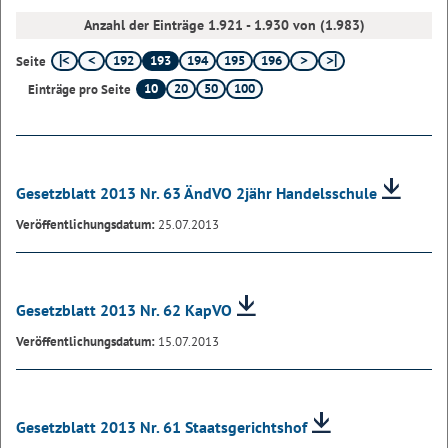
Anzahl der Einträge 1.921 - 1.930 von (1.983)
192
193
194
195
196
Seite
10
20
50
100
Einträge pro Seite
Gesetzblatt 2013 Nr. 63 ÄndVO 2jähr Handelsschule
Veröffentlichungsdatum:
25.07.2013
Gesetzblatt 2013 Nr. 62 KapVO
Veröffentlichungsdatum:
15.07.2013
Gesetzblatt 2013 Nr. 61 Staatsgerichtshof