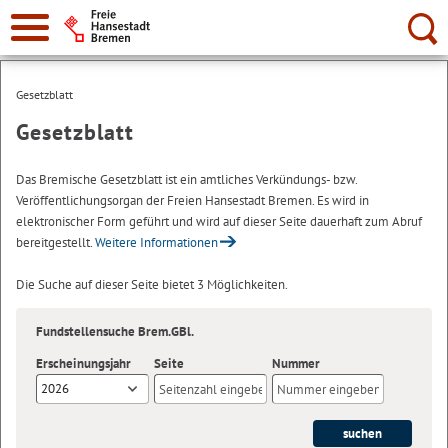
Suche:
Gesetzblatt
Gesetzblatt
Das Bremische Gesetzblatt ist ein amtliches Verkündungs- bzw.
Veröffentlichungsorgan der Freien Hansestadt Bremen. Es wird in
elektronischer Form geführt und wird auf dieser Seite dauerhaft zum Abruf
bereitgestellt.
Weitere Informationen
Die Suche auf dieser Seite bietet 3 Möglichkeiten.
Fundstellensuche Brem.GBl.
Erscheinungsjahr
Seite
Nummer
2026