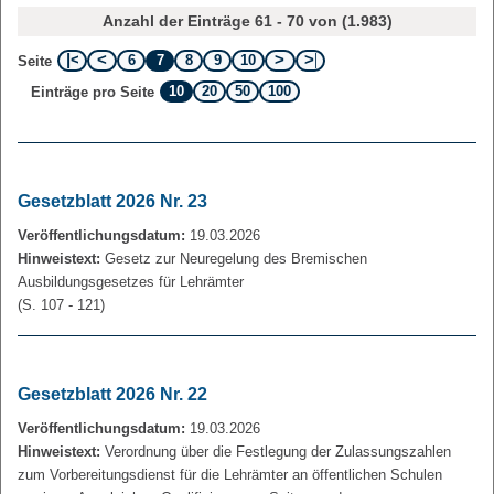
Anzahl der Einträge 61 - 70 von (1.983)
6
7
8
9
10
Seite
10
20
50
100
Einträge pro Seite
Gesetzblatt 2026 Nr. 23
Veröffentlichungsdatum:
19.03.2026
Hinweistext:
Gesetz zur Neuregelung des Bremischen
Ausbildungsgesetzes für Lehrämter
(S. 107 - 121)
Gesetzblatt 2026 Nr. 22
Veröffentlichungsdatum:
19.03.2026
Hinweistext:
Verordnung über die Festlegung der Zulassungszahlen
zum Vorbereitungsdienst für die Lehrämter an öffentlichen Schulen