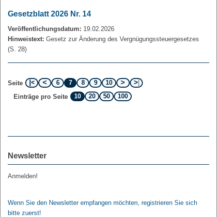
Gesetzblatt 2026 Nr. 14
Veröffentlichungsdatum:
19.02.2026
Hinweistext:
Gesetz zur Änderung des Vergnügungssteuergesetzes
(S. 28)
6
7
8
9
10
Seite
10
20
50
100
Einträge pro Seite
Newsletter
Anmelden!
Wenn Sie den Newsletter empfangen möchten, registrieren Sie sich
bitte zuerst!