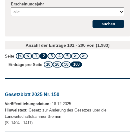
Erscheinungsjahr
Anzahl der Einträge 101 - 200 von (1.983)
1
2
3
4
5
Seite
10
20
50
100
Einträge pro Seite
Gesetzblatt 2025 Nr. 150
Veröffentlichungsdatum:
18.12.2025
Hinweistext:
Gesetz zur Änderung des Gesetzes über die
Landwirtschaftskammer Bremen
(S. 1404 - 1411)