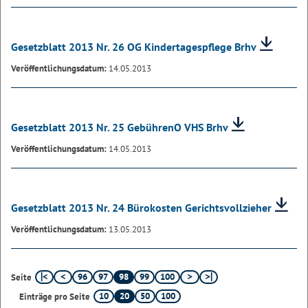
Gesetzblatt 2013 Nr. 26 OG Kindertagespflege Brhv
Veröffentlichungsdatum:
14.05.2013
Gesetzblatt 2013 Nr. 25 GebührenO VHS Brhv
Veröffentlichungsdatum:
14.05.2013
Gesetzblatt 2013 Nr. 24 Bürokosten Gerichtsvollzieher
Veröffentlichungsdatum:
13.05.2013
96
97
98
99
100
Seite
10
20
50
100
Einträge pro Seite