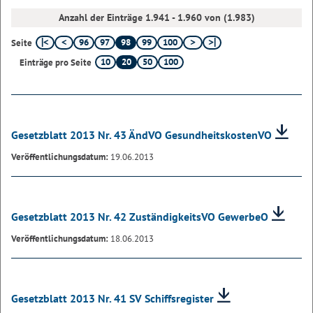
Anzahl der Einträge 1.941 - 1.960 von (1.983)
96
97
98
99
100
Seite
10
20
50
100
Einträge pro Seite
Gesetzblatt 2013 Nr. 43 ÄndVO GesundheitskostenVO
Veröffentlichungsdatum:
19.06.2013
Gesetzblatt 2013 Nr. 42 ZuständigkeitsVO GewerbeO
Veröffentlichungsdatum:
18.06.2013
Gesetzblatt 2013 Nr. 41 SV Schiffsregister