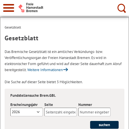
Suche:
Gesetzblatt
Gesetzblatt
Das Bremische Gesetzblatt ist ein amtliches Verkündungs- bzw.
Veröffentlichungsorgan der Freien Hansestadt Bremen. Es wird in
elektronischer Form geführt und wird auf dieser Seite dauerhaft zum Abruf
bereitgestellt.
Weitere Informationen
Die Suche auf dieser Seite bietet 3 Möglichkeiten.
Fundstellensuche Brem.GBl.
Erscheinungsjahr
Seite
Nummer
2026