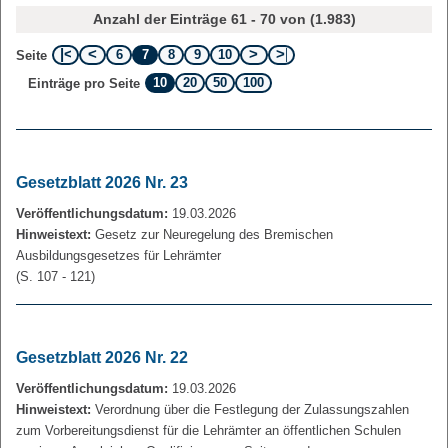
Anzahl der Einträge 61 - 70 von (1.983)
6
7
8
9
10
Seite
10
20
50
100
Einträge pro Seite
Gesetzblatt 2026 Nr. 23
Veröffentlichungsdatum:
19.03.2026
Hinweistext:
Gesetz zur Neuregelung des Bremischen
Ausbildungsgesetzes für Lehrämter
(S. 107 - 121)
Gesetzblatt 2026 Nr. 22
Veröffentlichungsdatum:
19.03.2026
Hinweistext:
Verordnung über die Festlegung der Zulassungszahlen
zum Vorbereitungsdienst für die Lehrämter an öffentlichen Schulen