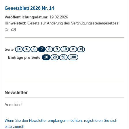
Gesetzblatt 2026 Nr. 14
Veröffentlichungsdatum:
19.02.2026
Hinweistext:
Gesetz zur Änderung des Vergnügungssteuergesetzes
(S. 28)
6
7
8
9
10
Seite
10
20
50
100
Einträge pro Seite
Newsletter
Anmelden!
Wenn Sie den Newsletter empfangen möchten, registrieren Sie sich
bitte zuerst!