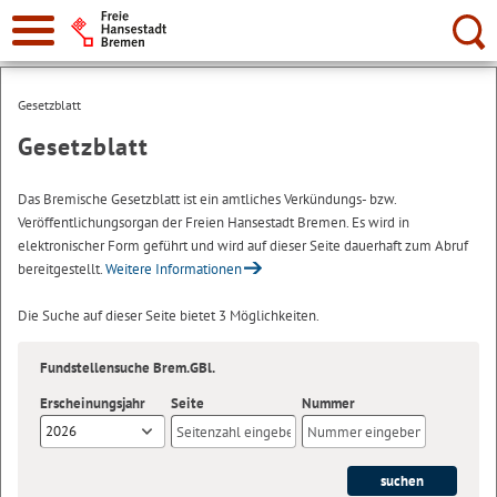
Suche:
Gesetzblatt
Gesetzblatt
Das Bremische Gesetzblatt ist ein amtliches Verkündungs- bzw.
Veröffentlichungsorgan der Freien Hansestadt Bremen. Es wird in
elektronischer Form geführt und wird auf dieser Seite dauerhaft zum Abruf
bereitgestellt.
Weitere Informationen
Die Suche auf dieser Seite bietet 3 Möglichkeiten.
Fundstellensuche Brem.GBl.
Erscheinungsjahr
Seite
Nummer
2026