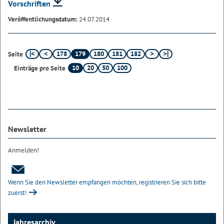
Vorschriften
Veröffentlichungsdatum:
24.07.2014
178
179
180
181
182
Seite
10
20
50
100
Einträge pro Seite
Newsletter
Anmelden!
Wenn Sie den Newsletter empfangen möchten, registrieren Sie sich bitte
zuerst!
Jahresarchiv