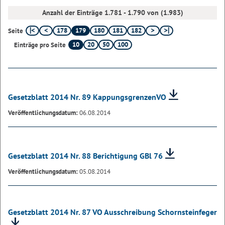
Anzahl der Einträge 1.781 - 1.790 von (1.983)
178
179
180
181
182
Seite
10
20
50
100
Einträge pro Seite
Gesetzblatt 2014 Nr. 89 KappungsgrenzenVO
Veröffentlichungsdatum:
06.08.2014
Gesetzblatt 2014 Nr. 88 Berichtigung GBl 76
Veröffentlichungsdatum:
05.08.2014
Gesetzblatt 2014 Nr. 87 VO Ausschreibung Schornsteinfeger